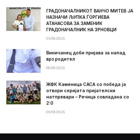
ГРАДОНАЧАЛНИКОТ ВАНЧО МИТЕВ ЈА
НАЗНАЧИ ЉУПКА ЃОРГИЕВА
АТАНАСОВА ЗА ЗАМЕНИК
ГРАДОНАЧАЛНИК НА ЗРНОВЦИ
05/08/2026
Виничанец доби пријава за напад
врз родител
08/08/2026
ЖФК Каменица САСА со победа ја
отвори серијата пријателски
натпревари – Речица совладана со
2:0
06/08/2026