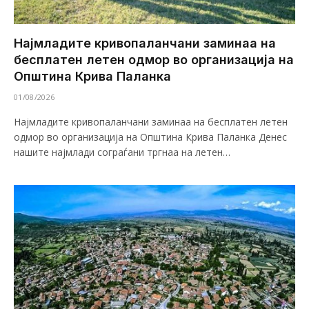
Најмладите кривопаланчани заминаа на
бесплатен летен одмор во организација на
Општина Крива Паланка
01/08/2026
Најмладите кривопаланчани заминаа на бесплатен летен
одмор во организација на Општина Крива Паланка Денес
нашите најмлади сограѓани тргнаа на летен…