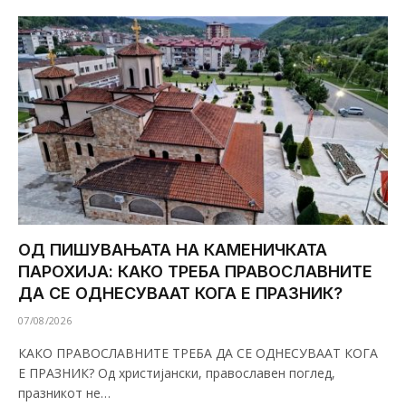
ОД ПИШУВАЊАТА НА КАМЕНИЧКАТА
ПАРОХИЈА: КАКО ТРЕБА ПРАВОСЛАВНИТЕ
ДА СЕ ОДНЕСУВААТ КОГА Е ПРАЗНИК?
07/08/2026
КАКО ПРАВОСЛАВНИТЕ ТРЕБА ДА СЕ ОДНЕСУВААТ КОГА
Е ПРАЗНИК? Од христијански, православен поглед,
празникот не…