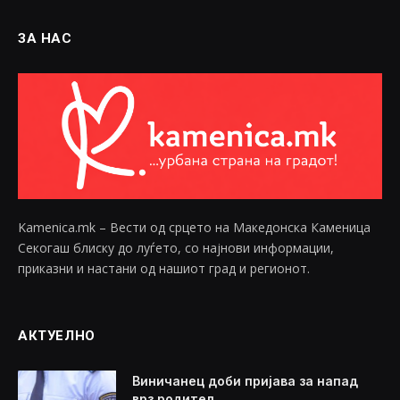
ЗА НАС
Kamenica.mk – Вести од срцето на Македонска Каменица
Секогаш блиску до луѓето, со најнови информации,
приказни и настани од нашиот град и регионот.
АКТУЕЛНО
Виничанец доби пријава за напад
врз родител