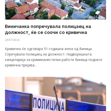
Виничанка попречувала полицаец на
должност, ќе се соочи со кривична
24/07/2026
Кривично ќе одговара 51-годишна жена од Виница.
Спречувала полицаец на должност. Надворешната
канцеларија за криминалистички работи Виница поднесе
кривична пријава…