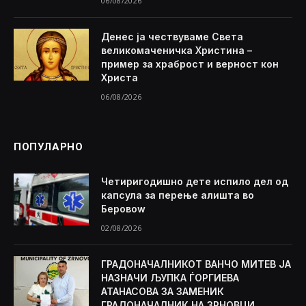
06/08/2026
Денес ја чествуваме Света
великомаченичка Христина –
пример за храброст и верност кон
Христа
06/08/2026
ПОПУЛАРНО
Четиригодишно дете испило дел од
капсула за перење алишта во
Беровоw
02/08/2026
ГРАДОНАЧАЛНИКОТ ВАНЧО МИТЕВ ЈА
НАЗНАЧИ ЉУПКА ЃОРГИЕВА
АТАНАСОВА ЗА ЗАМЕНИК
ГРАДОНАЧАЛНИК НА ЗРНОВЦИ