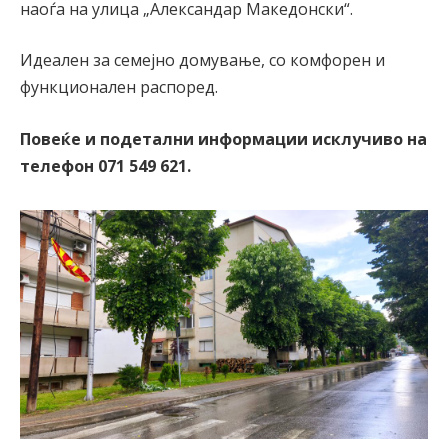
наоѓа на улица „Александар Македонски“.
Идеален за семејно домување, со комфорен и
функционален распоред.
Повеќе и подетални информации исклучиво на
телефон 071 549 621.