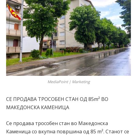
MediaPoint | Marketing
СЕ ПРОДАВА ТРОСОБЕН СТАН ОД 85m² ВО
МАКЕДОНСКА КАМЕНИЦА
Се продава трособен стан во Македонска
Каменица со вкупна површина од 85 m². Станот се