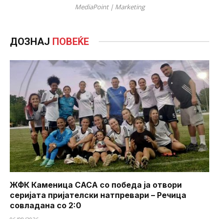
MediaPoint | Marketing
ДОЗНАЈ
ПОВЕЌЕ
ЖФК Каменица САСА со победа ја отвори
серијата пријателски натпревари – Речица
совладана со 2:0