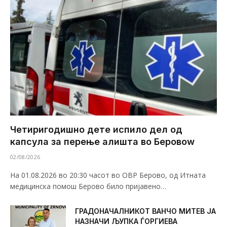
Четиригодишно дете испило дел од
капсула за перење алишта во Беровоw
02/08/2026
На 01.08.2026 во 20:30 часот во ОВР Берово, од Итната
медицинска помош Берово било пријавено…
ГРАДОНАЧАЛНИКОТ ВАНЧО МИТЕВ ЈА
НАЗНАЧИ ЉУПКА ЃОРГИЕВА