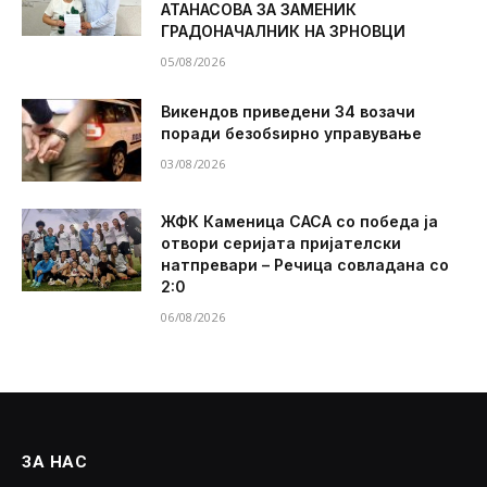
АТАНАСОВА ЗА ЗАМЕНИК
ГРАДОНАЧАЛНИК НА ЗРНОВЦИ
05/08/2026
Викендов приведени 34 возачи
поради безобѕирно управување
03/08/2026
ЖФК Каменица САСА со победа ја
отвори серијата пријателски
натпревари – Речица совладана со
2:0
06/08/2026
ЗА НАС