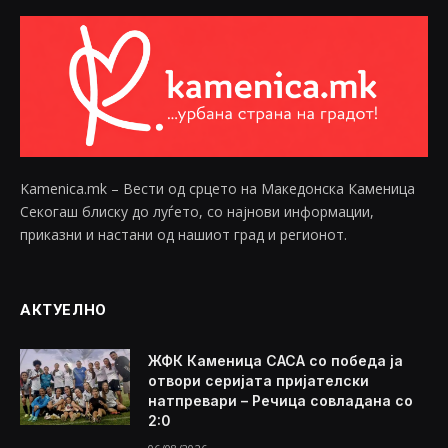
Kamenica.mk – Вести од срцето на Македонска Каменица
Секогаш блиску до луѓето, со најнови информации,
приказни и настани од нашиот град и регионот.
АКТУЕЛНО
ЖФК Каменица САСА со победа ја
отвори серијата пријателски
натпревари – Речица совладана со
2:0