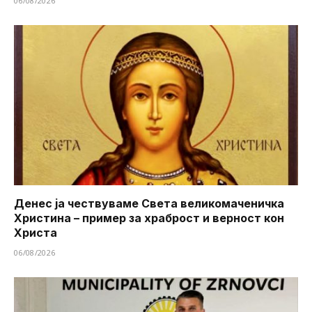
06/08/2026
Денес ја чествуваме Света великомаченичка
Христина – пример за храброст и верност кон
Христа
06/08/2026