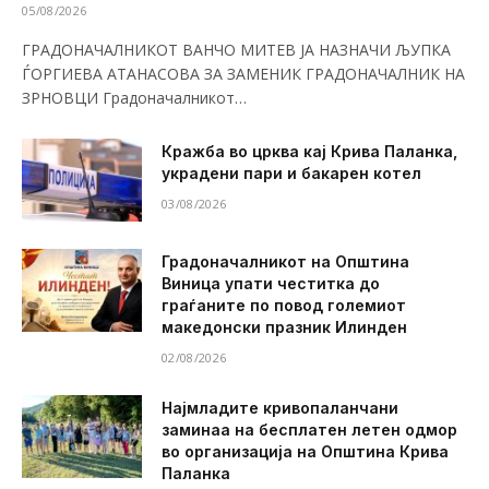
05/08/2026
ГРАДОНАЧАЛНИКОТ ВАНЧО МИТЕВ ЈА НАЗНАЧИ ЉУПКА
ЃОРГИЕВА АТАНАСОВА ЗА ЗАМЕНИК ГРАДОНАЧАЛНИК НА
ЗРНОВЦИ Градоначалникот…
Кражба во црква кај Крива Паланка,
украдени пари и бакарен котел
03/08/2026
Градоначалникот на Општина
Виница упати честитка до
граѓаните по повод големиот
македонски празник Илинден
02/08/2026
Најмладите кривопаланчани
заминаа на бесплатен летен одмор
во организација на Општина Крива
Паланка