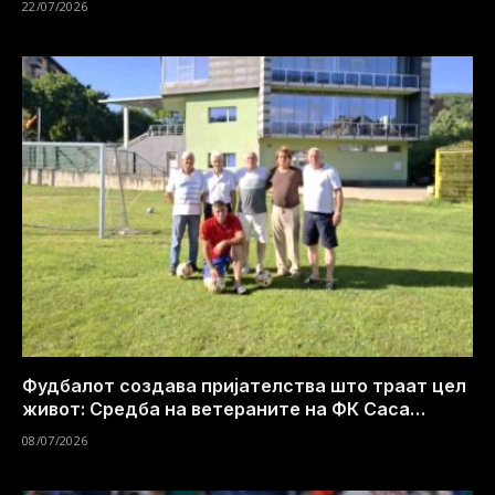
22/07/2026
Фудбалот создава пријателства што траат цел
живот: Средба на ветераните на ФК Саса
(Спортска мрежа)
08/07/2026