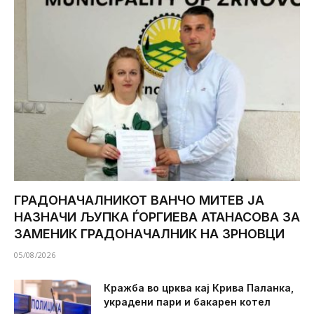
ГРАДОНАЧАЛНИКОТ ВАНЧО МИТЕВ ЈА
НАЗНАЧИ ЉУПКА ЃОРГИЕВА АТАНАСОВА ЗА
ЗАМЕНИК ГРАДОНАЧАЛНИК НА ЗРНОВЦИ
05/08/2026
Кражба во црква кај Крива Паланка,
украдени пари и бакарен котел