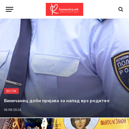
ВЕСТИ
Виничанец доби пријава за напад врз родител
08/08/2026