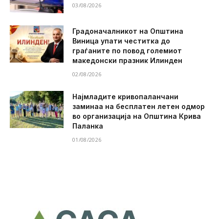
03/08/2026
Градоначалникот на Општина
Виница упати честитка до
граѓаните по повод големиот
македонски празник Илинден
02/08/2026
Најмладите кривопаланчани
заминаа на бесплатен летен одмор
во организација на Општина Крива
Паланка
01/08/2026