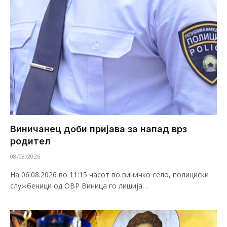
Виничанец доби пријава за напад врз
родител
08/08/2026
На 06.08.2026 во 11:15 часот во виничко село, полициски
службеници од ОВР Виница го лишија…