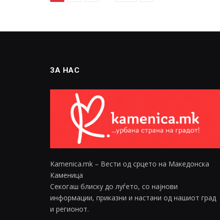
ЗА НАС
Kamenica.mk – Вести од срцето на Македонска
Каменица
Секогаш блиску до луѓето, со најнови
информации, приказни и настани од нашиот град
и регионот.