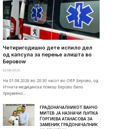
Четиригодишно дете испило дел
од капсула за перење алишта во
Беровоw
02/08/2026
На 01.08.2026 во 20:30 часот во ОВР Берово, од
Итната медицинска помош Берово било
пријавено…
ГРАДОНАЧАЛНИКОТ ВАНЧО
МИТЕВ ЈА НАЗНАЧИ ЉУПКА
ЃОРГИЕВА АТАНАСОВА ЗА
ЗАМЕНИК ГРАДОНАЧАЛНИК