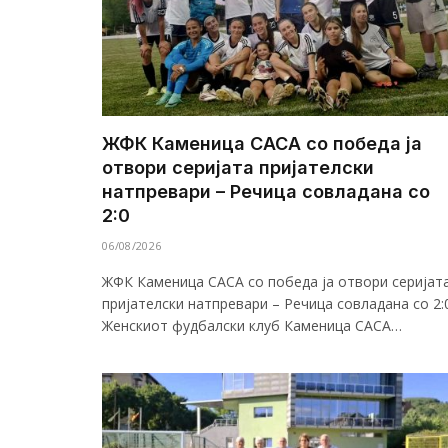
ЖФК Каменица САСА со победа ја
отвори серијата пријателски
натпревари – Речица совладана со
2:0
06/08/2026
ЖФК Каменица САСА со победа ја отвори серијат
пријателски натпревари – Речица совладана со 2:
Женскиот фудбалски клуб Каменица САСА…