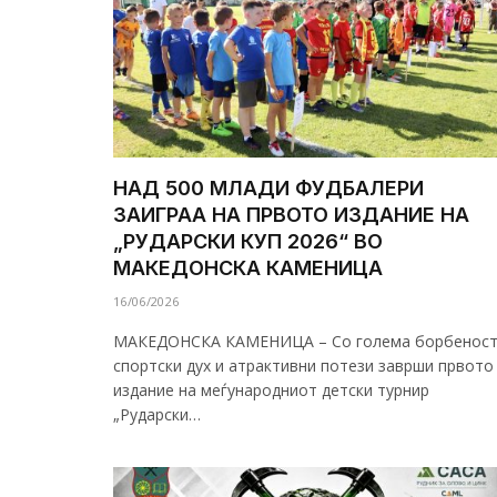
НАД 500 МЛАДИ ФУДБАЛЕРИ
ЗАИГРАА НА ПРВОТО ИЗДАНИЕ НА
„РУДАРСКИ КУП 2026“ ВО
МАКЕДОНСКА КАМЕНИЦА
16/06/2026
МАКЕДОНСКА КАМЕНИЦА – Со голема борбеност
спортски дух и атрактивни потези заврши првото
издание на меѓународниот детски турнир
„Рударски…