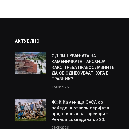
АКТУЕЛНО
ОД ПИШУВАЊАТА НА
КАМЕНИЧКАТА ПАРОХИЈА:
КАКО ТРЕБА ПРАВОСЛАВНИТЕ
ДА СЕ ОДНЕСУВААТ КОГА Е
ПРАЗНИК?
07/08/2026
ЖФК Каменица САСА со
победа ја отвори серијата
пријателски натпревари –
Речица совладана со 2:0
06/08/2026