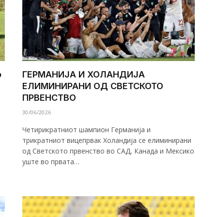
о
ГЕРМАНИЈА И ХОЛАНДИЈА
ЕЛИМИНИРАНИ ОД СВЕТСКОТО
ПРВЕНСТВО
30/06/2026
Четирикратниот шампион Германија и
трикратниот вицепрвак Холандија се елиминирани
од Светското првенство во САД, Канада и Мексико
уште во првата…