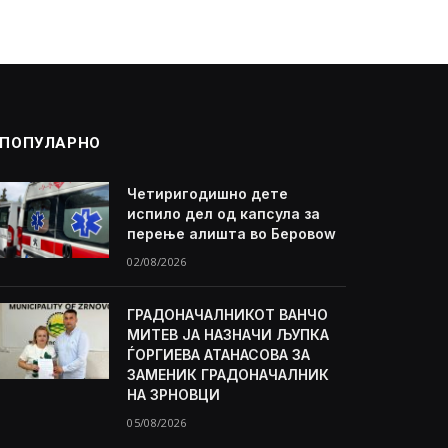
ПОПУЛАРНО
Четиригодишно дете
испило дел од капсула за
перење алишта во Беровоw
02/08/2026
ГРАДОНАЧАЛНИКОТ ВАНЧО
МИТЕВ ЈА НАЗНАЧИ ЉУПКА
ЃОРГИЕВА АТАНАСОВА ЗА
ЗАМЕНИК ГРАДОНАЧАЛНИК
НА ЗРНОВЦИ
05/08/2026