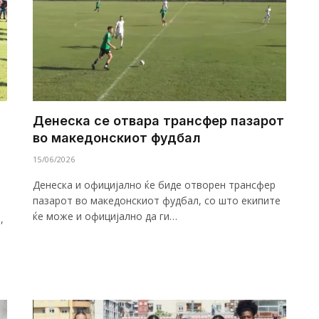
Денеска се отвара трансфер пазарот
во македонскиот фудбал
15/06/2026
Денеска и официјално ќе биде отворен трансфер
пазарот во македонскиот фудбал, со што екипите
ќе може и официјално да ги…
,