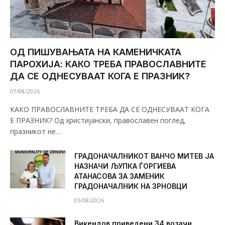
ОД ПИШУВАЊАТА НА КАМЕНИЧКАТА
ПАРОХИЈА: КАКО ТРЕБА ПРАВОСЛАВНИТЕ
ДА СЕ ОДНЕСУВААТ КОГА Е ПРАЗНИК?
07/08/2026
КАКО ПРАВОСЛАВНИТЕ ТРЕБА ДА СЕ ОДНЕСУВААТ КОГА
Е ПРАЗНИК? Од христијански, православен поглед,
празникот не…
ГРАДОНАЧАЛНИКОТ ВАНЧО МИТЕВ ЈА
НАЗНАЧИ ЉУПКА ЃОРГИЕВА
АТАНАСОВА ЗА ЗАМЕНИК
ГРАДОНАЧАЛНИК НА ЗРНОВЦИ
05/08/2026
Викендов приведени 34 возачи