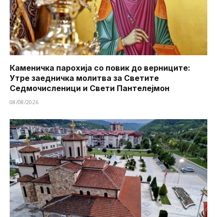
Каменичка парохија со повик до верниците:
Утре заедничка молитва за Светите
Седмочисленици и Свети Пантелејмон
08/08/2026