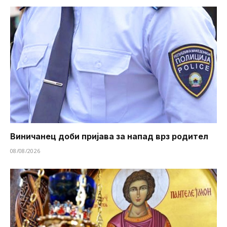
Виничанец доби пријава за напад врз родител
08/08/2026