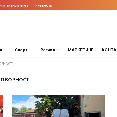
ика за колачиња
Импресум
а
Спорт
Регион
МАРКЕТИНГ
КОНТА
ОРНОСТ"
ГОВОРНОСТ