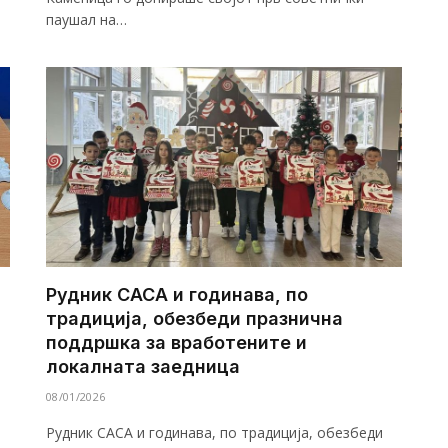
паушал на…
Рудник САСА и годинава, по
традиција, обезбеди празнична
поддршка за вработените и
локалната заедница
08/01/2026
Рудник САСА и годинава, по традиција, обезбеди