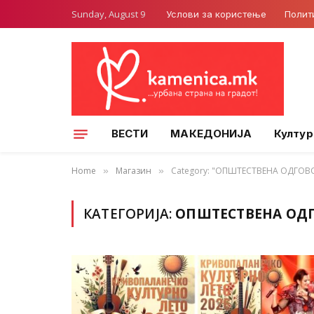
Sunday, August 9
Услови за користење
Полит
ВЕСТИ
МАКЕДОНИЈА
Култур
Home
Магазин
Category: "ОПШТЕСТВЕНА ОДГОВ
»
»
КАТЕГОРИЈА:
ОПШТЕСТВЕНА ОД