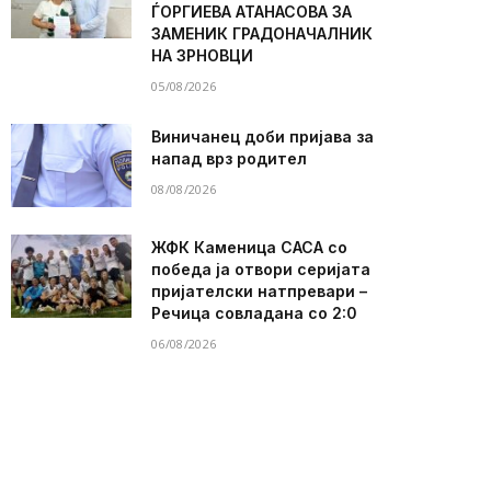
ЃОРГИЕВА АТАНАСОВА ЗА
ЗАМЕНИК ГРАДОНАЧАЛНИК
НА ЗРНОВЦИ
05/08/2026
Виничанец доби пријава за
напад врз родител
08/08/2026
ЖФК Каменица САСА со
победа ја отвори серијата
пријателски натпревари –
Речица совладана со 2:0
06/08/2026