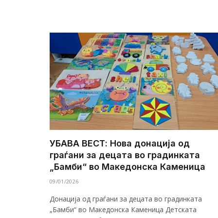
УБАВА ВЕСТ: Нова донација од
граѓани за децата во градинката
„Бамби“ во Македонска Каменица
09/01/2026
Донација од граѓани за децата во градинката
„Бамби“ во Македонска Каменица Детската