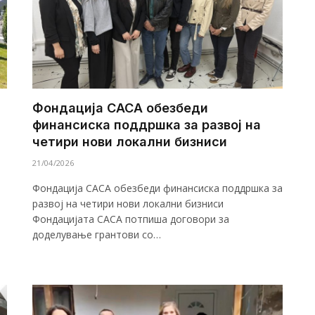
Фондација САСА обезбеди
финансиска поддршка за развој на
четири нови локални бизниси
21/04/2026
Фондација САСА обезбеди финансиска поддршка за
развој на четири нови локални бизниси
Фондацијата САСА потпиша договори за
доделување грантови со…