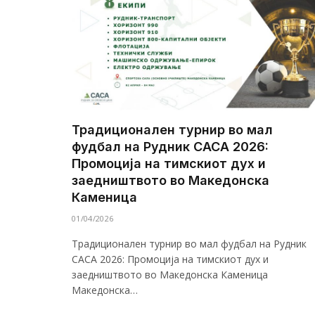
Традиционален турнир во мал
фудбал на Рудник САСА 2026:
Промоција на тимскиот дух и
заедништвото во Македонска
Каменица
01/04/2026
Традиционален турнир во мал фудбал на Рудник
САСА 2026: Промоција на тимскиот дух и
заедништвото во Македонска Каменица
Македонска…