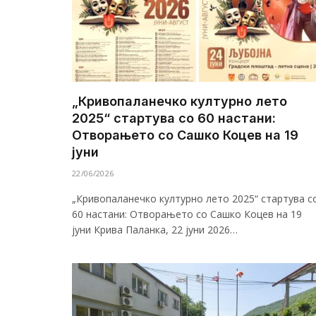
„Кривопаланечко културно лето
2025“ стартува со 60 настани:
Отворањето со Сашко Коцев на 19
јуни
22/06/2026
„Кривопаланечко културно лето 2025“ стартува с
60 настани: Отворањето со Сашко Коцев на 19
јуни Крива Паланка, 22 јуни 2026…