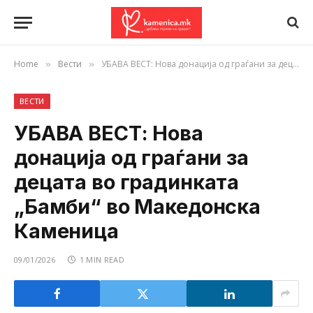
Home
Вести
УБАВА ВЕСТ: Нова донација од граѓани за децата во градинката „Бамби“ во Македонска Каменица
»
»
ВЕСТИ
УБАВА ВЕСТ: Нова
донација од граѓани за
децата во градинката
„Бамби“ во Македонска
Каменица
09/01/2026
1 MIN READ