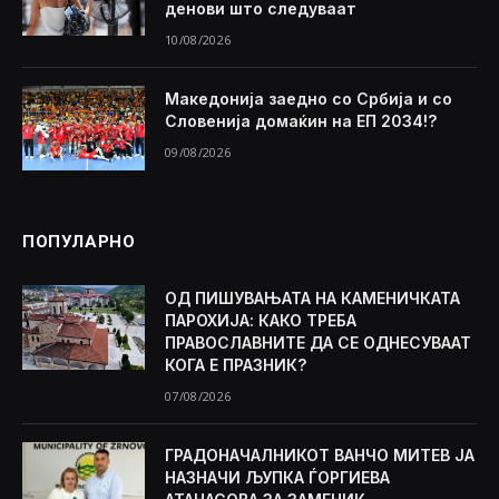
денови што следуваат
10/08/2026
Македонија заедно со Србија и со
Словенија домаќин на ЕП 2034!?
09/08/2026
ПОПУЛАРНО
ОД ПИШУВАЊАТА НА КАМЕНИЧКАТА
ПАРОХИЈА: КАКО ТРЕБА
ПРАВОСЛАВНИТЕ ДА СЕ ОДНЕСУВААТ
КОГА Е ПРАЗНИК?
07/08/2026
ГРАДОНАЧАЛНИКОТ ВАНЧО МИТЕВ ЈА
НАЗНАЧИ ЉУПКА ЃОРГИЕВА