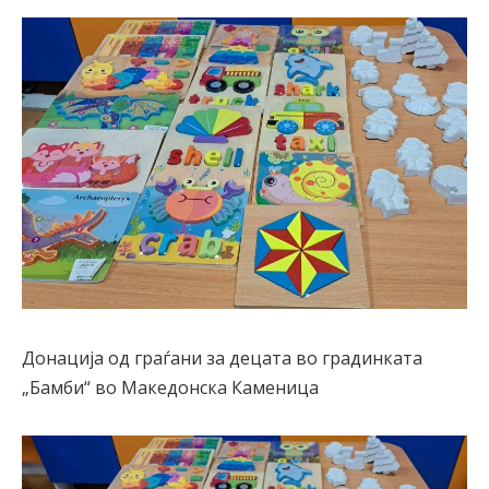
Донација од граѓани за децата во градинката
„Бамби“ во Македонска Каменица