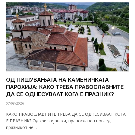
ОД ПИШУВАЊАТА НА КАМЕНИЧКАТА
ПАРОХИЈА: КАКО ТРЕБА ПРАВОСЛАВНИТЕ
ДА СЕ ОДНЕСУВААТ КОГА Е ПРАЗНИК?
07/08/2026
КАКО ПРАВОСЛАВНИТЕ ТРЕБА ДА СЕ ОДНЕСУВААТ КОГА
Е ПРАЗНИК? Од христијански, православен поглед,
празникот не…