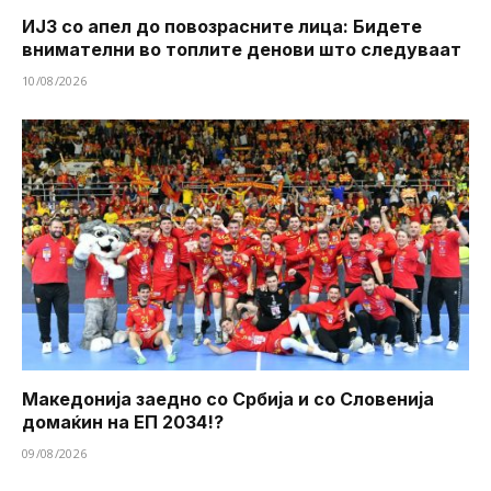
ИЈЗ со апел до повозрасните лица: Бидете
внимателни во топлите денови што следуваат
10/08/2026
Македонија заедно со Србија и со Словенија
домаќин на ЕП 2034!?
09/08/2026