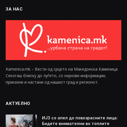
ЗА НАС
Kamenica.mk – Вести од срцето на Македонска Каменица
Секогаш блиску до луѓето, со најнови информации,
приказни и настани од нашиот град и регионот.
АКТУЕЛНО
ИЈЗ со апел до повозрасните лица:
Бидете внимателни во топлите