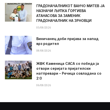
ГРАДОНАЧАЛНИКОТ ВАНЧО МИТЕВ ЈА
НАЗНАЧИ ЉУПКА ЃОРГИЕВА
АТАНАСОВА ЗА ЗАМЕНИК
ГРАДОНАЧАЛНИК НА ЗРНОВЦИ
05/08/2026
Виничанец доби пријава за напад
врз родител
08/08/2026
ЖФК Каменица САСА со победа ја
отвори серијата пријателски
натпревари – Речица совладана со
2:0
06/08/2026