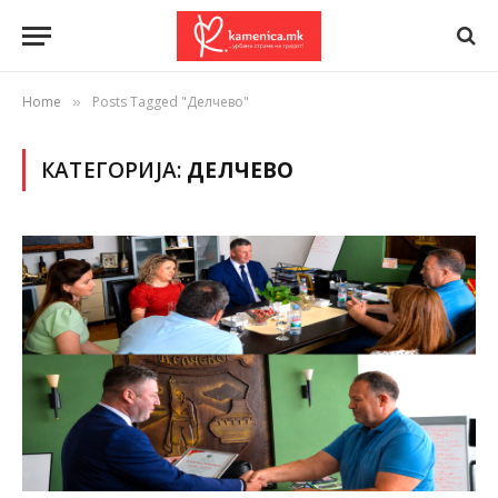
Home
Posts Tagged "Делчево"
»
КАТЕГОРИЈА:
ДЕЛЧЕВО