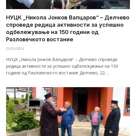
НУЦК „Никола Јонков Вапцаров“ – Делчево
спроведе редица активности за успешно
одбележување на 150 години од
Разловечкото востание
22/05/2026
НУЦК „Никола Јонков Вапцаров“ – Делчево спроведе
редица активности за успешно одбележување на 150
години од Разловечкото востание Делчево, 22.…