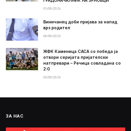
ГРАДОНАЧАЛНИК НА ЗРНОВЦИ
05/08/2026
Виничанец доби пријава за напад
врз родител
08/08/2026
ЖФК Каменица САСА со победа ја
отвори серијата пријателски
натпревари – Речица совладана со
2:0
06/08/2026
ЗА НАС