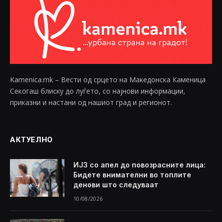
Kamenica.mk – Вести од срцето на Македонска Каменица
Секогаш блиску до луѓето, со најнови информации,
приказни и настани од нашиот град и регионот.
АКТУЕЛНО
ИЈЗ со апел до повозрасните лица:
Бидете внимателни во топлите
денови што следуваат
10/08/2026