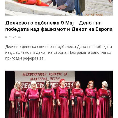
Делчево го одбележа 9 Мај – Денот на
победата над фашизмот и Денот на Европа
09/05/2026
Делчево денеска свечено ги одбележа Денот на победата
над фашизмот и Денот на Европа. Програмата започна со
пригоден реферат за…