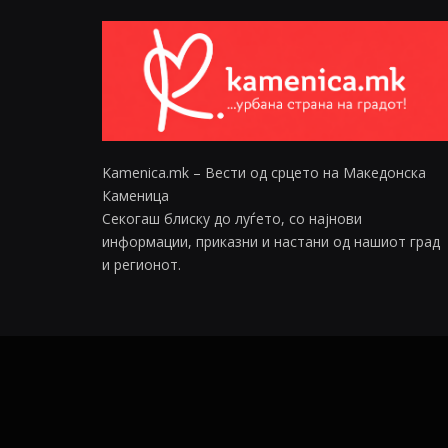
Kamenica.mk – Вести од срцето на Македонска
Каменица
Секогаш блиску до луѓето, со најнови
информации, приказни и настани од нашиот град
и регионот.