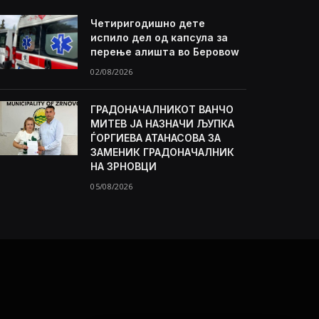
Четиригодишно дете
испило дел од капсула за
перење алишта во Беровоw
02/08/2026
ГРАДОНАЧАЛНИКОТ ВАНЧО
МИТЕВ ЈА НАЗНАЧИ ЉУПКА
ЃОРГИЕВА АТАНАСОВА ЗА
ЗАМЕНИК ГРАДОНАЧАЛНИК
НА ЗРНОВЦИ
05/08/2026