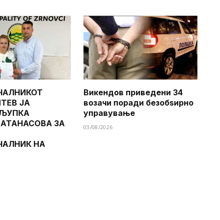
ЧАЛНИКОТ
Викендов приведени 34
ТЕВ ЈА
возачи поради безобѕирно
 ЉУПКА
управување
 АТАНАСОВА ЗА
03/08/2026
ЧАЛНИК НА