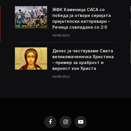
ЖФК Каменица САСА со
победа ја отвори серијата
пријателски натпревари –
Речица совладана со 2:0
06/08/2026
Денес ја чествуваме Света
великомаченичка Христина
– пример за храброст и
верност кон Христа
06/08/2026
Facebook
Instagram
YouTube