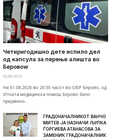
Четиригодишно дете испило дел
од капсула за перење алишта во
Беровоw
02/08/2026
На 01.08.2026 во 20:30 часот во ОВР Берово, од
Итната медицинска помош Берово било
пријавено…
ГРАДОНАЧАЛНИКОТ ВАНЧО
МИТЕВ ЈА НАЗНАЧИ ЉУПКА
ЃОРГИЕВА АТАНАСОВА ЗА
ЗАМЕНИК ГРАДОНАЧАЛНИК