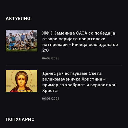
АКТУЕЛНО
ЖФК Каменица САСА со победа ја
отвори серијата пријателски
натпревари – Речица совладана со
2:0
06/08/2026
Денес ја чествуваме Света
великомаченичка Христина –
пример за храброст и верност кон
Христа
06/08/2026
ПОПУЛАРНО