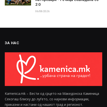
2:0
06/08/2026
ЗА НАС
Kamenica.mk – Вести од срцето на Македонска Каменица
Секогаш блиску до луѓето, со најнови информации,
приказни и настани од нашиот град и регионот.