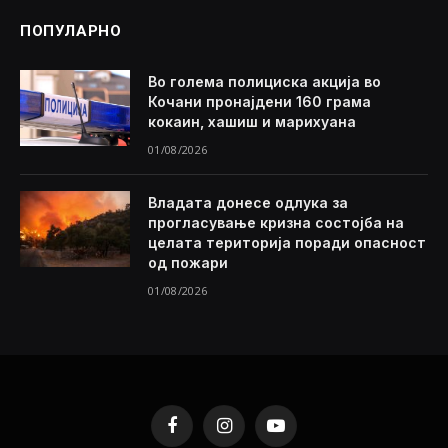
ПОПУЛАРНО
Во голема полициска акција во
Кочани пронајдени 160 грама
кокаин, хашиш и марихуана
01/08/2026
Владата донесе одлука за
прогласување кризна состојба на
целата територија поради опасност
од пожари
01/08/2026
Facebook
Instagram
YouTube