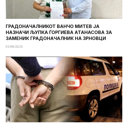
ГРАДОНАЧАЛНИКОТ ВАНЧО МИТЕВ ЈА
НАЗНАЧИ ЉУПКА ЃОРГИЕВА АТАНАСОВА ЗА
ЗАМЕНИК ГРАДОНАЧАЛНИК НА ЗРНОВЦИ
05/08/2026