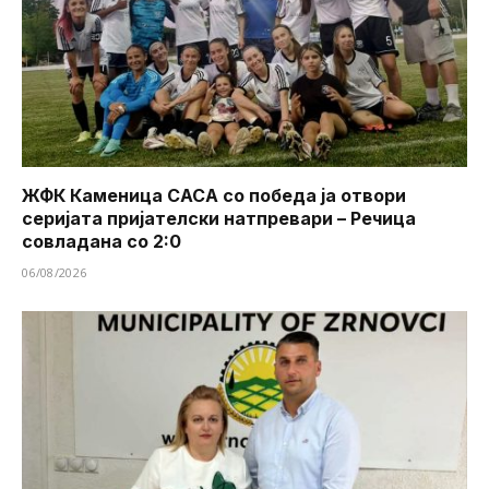
ЖФК Каменица САСА со победа ја отвори
серијата пријателски натпревари – Речица
совладана со 2:0
06/08/2026