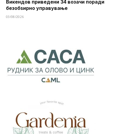
Викендов приведени 34 возачи поради
безобѕирно управување
03/08/2026