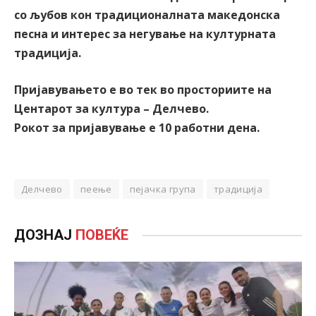
со љубов кон традиционалната македонска
песна и интерес за негување на културната
традиција.
Пријавувањето е во тек во просториите на
Центарот за култура – Делчево.
Рокот за пријавување е 10 работни дена.
Делчево
пеење
пејачка група
традиција
ДОЗНАЈ
ПОВЕЌЕ