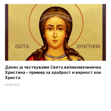
Денес ја чествуваме Света великомаченичка
Христина – пример за храброст и верност кон
Христа
06/08/2026