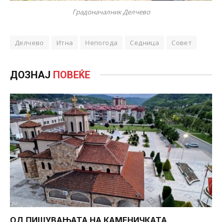
Градоначалник Делчево
Делчево
Итна
Непогода
Седница
Совет
ДОЗНАЈ
ПОВЕЌЕ
ОД ПИШУВАЊАТА НА КАМЕНИЧКАТА