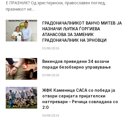
Е ПРАЗНИК? Од христијански, православен поглед,
празникот не…
ГРАДОНАЧАЛНИКОТ ВАНЧО МИТЕВ ЈА
НАЗНАЧИ ЉУПКА ЃОРГИЕВА
АТАНАСОВА ЗА ЗАМЕНИК
ГРАДОНАЧАЛНИК НА ЗРНОВЦИ
05/08/2026
Викендов приведени 34 возачи
поради безобѕирно управување
03/08/2026
ЖФК Каменица САСА со победа ја
отвори серијата пријателски
натпревари – Речица совладана со
2:0
06/08/2026