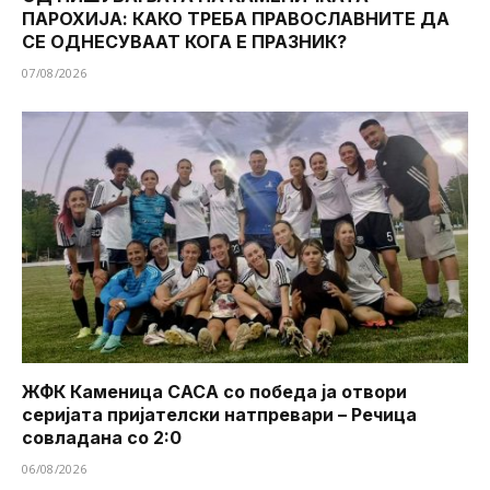
ПАРОХИЈА: КАКО ТРЕБА ПРАВОСЛАВНИТЕ ДА
СЕ ОДНЕСУВААТ КОГА Е ПРАЗНИК?
07/08/2026
ЖФК Каменица САСА со победа ја отвори
серијата пријателски натпревари – Речица
совладана со 2:0
06/08/2026