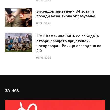
Викендов приведени 34 возачи
поради безобѕирно управување
03/08/2026
ЖФК Каменица САСА со победа ја
отвори серијата пријателски
натпревари – Речица совладана со
2:0
06/08/2026
ЗА НАС