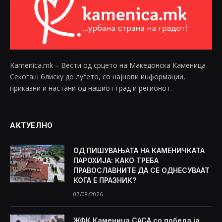
Kamenica.mk – Вести од срцето на Македонска Каменица
Секогаш блиску до луѓето, со најнови информации,
приказни и настани од нашиот град и регионот.
АКТУЕЛНО
ОД ПИШУВАЊАТА НА КАМЕНИЧКАТА
ПАРОХИЈА: КАКО ТРЕБА
ПРАВОСЛАВНИТЕ ДА СЕ ОДНЕСУВААТ
КОГА Е ПРАЗНИК?
07/08/2026
ЖФК Каменица САСА со победа ја