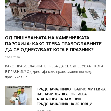
ОД ПИШУВАЊАТА НА КАМЕНИЧКАТА
ПАРОХИЈА: КАКО ТРЕБА ПРАВОСЛАВНИТЕ
ДА СЕ ОДНЕСУВААТ КОГА Е ПРАЗНИК?
07/08/2026
КАКО ПРАВОСЛАВНИТЕ ТРЕБА ДА СЕ ОДНЕСУВААТ КОГА
Е ПРАЗНИК? Од христијански, православен поглед,
празникот не…
ГРАДОНАЧАЛНИКОТ ВАНЧО МИТЕВ ЈА
НАЗНАЧИ ЉУПКА ЃОРГИЕВА
АТАНАСОВА ЗА ЗАМЕНИК
ГРАДОНАЧАЛНИК НА ЗРНОВЦИ
05/08/2026