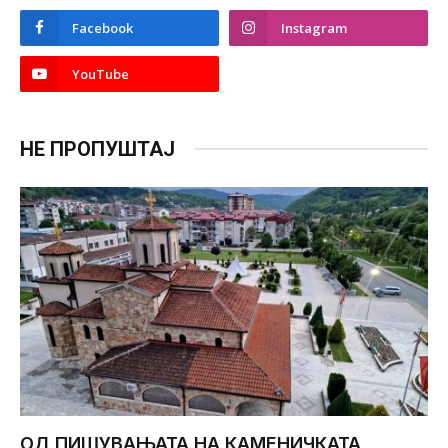
Facebook
Instagram
YouTube
НЕ ПРОПУШТАЈ
ОД ПИШУВАЊАТА НА КАМЕНИЧКАТА