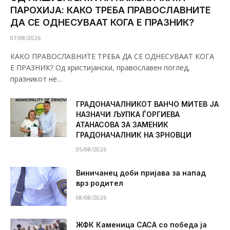
ПАРОХИЈА: КАКО ТРЕБА ПРАВОСЛАВНИТЕ
ДА СЕ ОДНЕСУВААТ КОГА Е ПРАЗНИК?
07/08/2026
КАКО ПРАВОСЛАВНИТЕ ТРЕБА ДА СЕ ОДНЕСУВААТ КОГА
Е ПРАЗНИК? Од христијански, православен поглед,
празникот не…
ГРАДОНАЧАЛНИКОТ ВАНЧО МИТЕВ ЈА
НАЗНАЧИ ЉУПКА ЃОРГИЕВА
АТАНАСОВА ЗА ЗАМЕНИК
ГРАДОНАЧАЛНИК НА ЗРНОВЦИ
05/08/2026
Виничанец доби пријава за напад
врз родител
08/08/2026
ЖФК Каменица САСА со победа ја