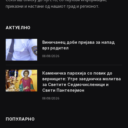
приказни и настани од нашиот град и регионот.
АКТУЕЛНО
Виничанец доби пријава за напад
врз родител
08/08/2026
Каменичка парохија со повик до
верниците: Утре заедничка молитва
за Светите Седмочисленици и
Свети Пантелејмон
08/08/2026
ПОПУЛАРНО