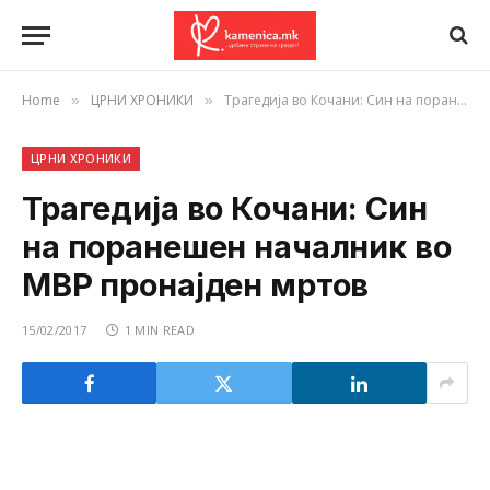
Home
ЦРНИ ХРОНИКИ
Трагедија во Кочани: Син на поранешен началник во МВР пронајден мртов
»
»
ЦРНИ ХРОНИКИ
Трагедија во Кочани: Син
на поранешен началник во
МВР пронајден мртов
15/02/2017
1 MIN READ