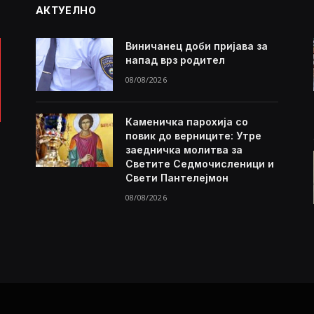
АКТУЕЛНО
Виничанец доби пријава за
напад врз родител
08/08/2026
Каменичка парохија со
повик до верниците: Утре
заедничка молитва за
Светите Седмочисленици и
Свети Пантелејмон
08/08/2026