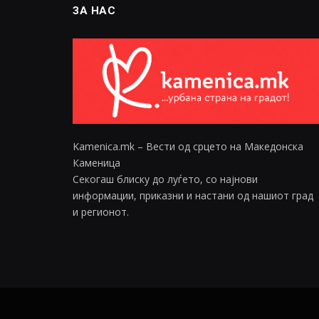
ЗА НАС
Kamenica.mk – Вести од срцето на Македонска
Каменица
Секогаш блиску до луѓето, со најнови
информации, приказни и настани од нашиот град
и регионот.