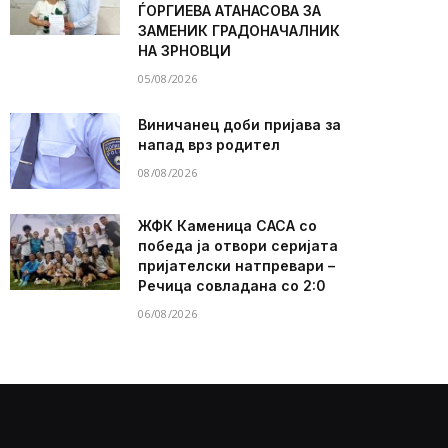
ЃОРГИЕВА АТАНАСОВА ЗА
ЗАМЕНИК ГРАДОНАЧАЛНИК
НА ЗРНОВЦИ
05/08/2026
Виничанец доби пријава за
напад врз родител
08/08/2026
ЖФК Каменица САСА со
победа ја отвори серијата
пријателски натпревари –
Речица совладана со 2:0
06/08/2026