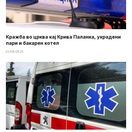
Кражба во црква кај Крива Паланка, украдени
пари и бакарен котел
03/08/2026