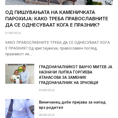
ОД ПИШУВАЊАТА НА КАМЕНИЧКАТА
ПАРОХИЈА: КАКО ТРЕБА ПРАВОСЛАВНИТЕ
ДА СЕ ОДНЕСУВААТ КОГА Е ПРАЗНИК?
07/08/2026
КАКО ПРАВОСЛАВНИТЕ ТРЕБА ДА СЕ ОДНЕСУВААТ КОГА
Е ПРАЗНИК? Од христијански, православен поглед,
празникот не…
ГРАДОНАЧАЛНИКОТ ВАНЧО МИТЕВ ЈА
НАЗНАЧИ ЉУПКА ЃОРГИЕВА
АТАНАСОВА ЗА ЗАМЕНИК
ГРАДОНАЧАЛНИК НА ЗРНОВЦИ
05/08/2026
Виничанец доби пријава за напад
врз родител
08/08/2026