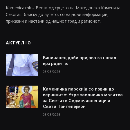
Kamenica.mk – Вести од срцето на Македонска Каменица
Секогаш блиску до луѓето, со најнови информации,
приказни и настани од нашиот град и регионот.
АКТУЕЛНО
Виничанец доби пријава за напад
врз родител
08/08/2026
Каменичка парохија со повик до
верниците: Утре заедничка молитва
за Светите Седмочисленици и
Свети Пантелејмон
08/08/2026