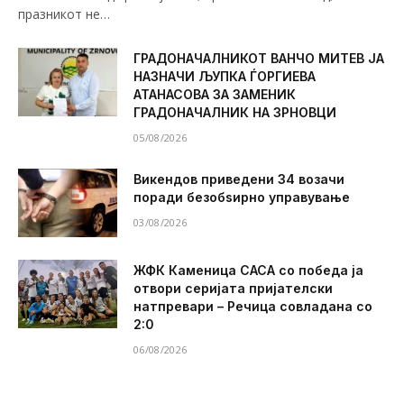
празникот не…
ГРАДОНАЧАЛНИКОТ ВАНЧО МИТЕВ ЈА
НАЗНАЧИ ЉУПКА ЃОРГИЕВА
АТАНАСОВА ЗА ЗАМЕНИК
ГРАДОНАЧАЛНИК НА ЗРНОВЦИ
05/08/2026
Викендов приведени 34 возачи
поради безобѕирно управување
03/08/2026
ЖФК Каменица САСА со победа ја
отвори серијата пријателски
натпревари – Речица совладана со
2:0
06/08/2026