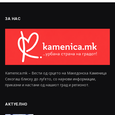
ЗА НАС
Kamenica.mk – Вести од срцето на Македонска Каменица
Секогаш блиску до луѓето, со најнови информации,
приказни и настани од нашиот град и регионот.
АКТУЕЛНО