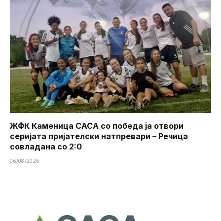
ЖФК Каменица САСА со победа ја отвори
серијата пријателски натпревари – Речица
совладана со 2:0
06/08/2026