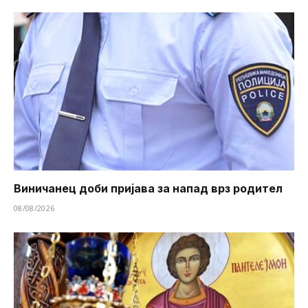
Виничанец доби пријава за напад врз родител
08/08/2026