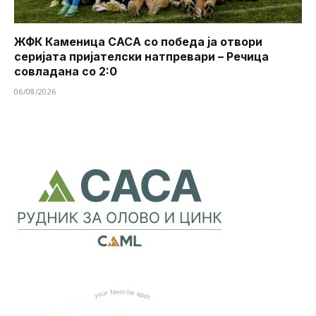
ЖФК Каменица САСА со победа ја отвори
серијата пријателски натпревари – Речица
совладана со 2:0
06/08/2026