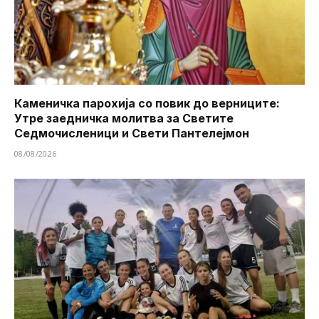
Каменичка парохија со повик до верниците:
Утре заедничка молитва за Светите
Седмочисленици и Свети Пантелејмон
08/08/2026