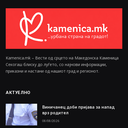
Kamenica.mk – Вести од срцето на Македонска Каменица
Секогаш блиску до луѓето, со најнови информации,
приказни и настани од нашиот град и регионот.
АКТУЕЛНО
Виничанец доби пријава за напад
врз родител
08/08/2026