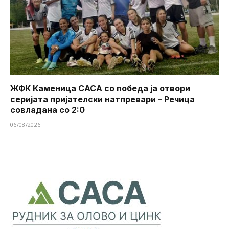
ЖФК Каменица САСА со победа ја отвори
серијата пријателски натпревари – Речица
совладана со 2:0
06/08/2026