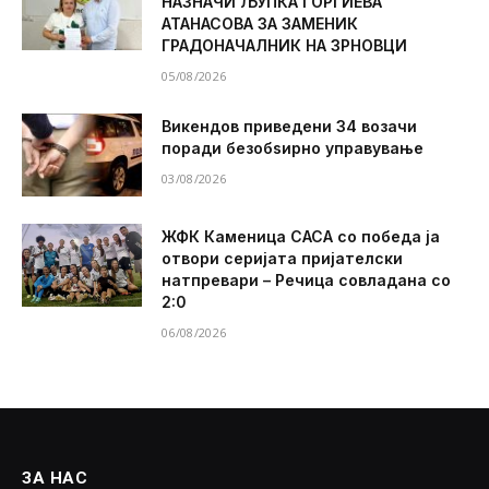
НАЗНАЧИ ЉУПКА ЃОРГИЕВА
АТАНАСОВА ЗА ЗАМЕНИК
ГРАДОНАЧАЛНИК НА ЗРНОВЦИ
05/08/2026
Викендов приведени 34 возачи
поради безобѕирно управување
03/08/2026
ЖФК Каменица САСА со победа ја
отвори серијата пријателски
натпревари – Речица совладана со
2:0
06/08/2026
ЗА НАС