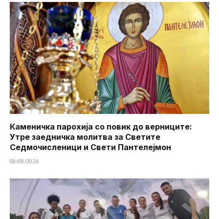
Каменичка парохија со повик до верниците:
Утре заедничка молитва за Светите
Седмочисленици и Свети Пантелејмон
08/08/2026