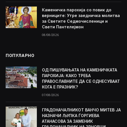
Каменичка парохија со повик до
верниците: Утре заедничка молитва
за Светите Седмочисленици и
Свети Пантелејмон
08/08/2026
ПОПУЛАРНО
ОД ПИШУВАЊАТА НА КАМЕНИЧКАТА
ПАРОХИЈА: КАКО ТРЕБА
ПРАВОСЛАВНИТЕ ДА СЕ ОДНЕСУВААТ
КОГА Е ПРАЗНИК?
07/08/2026
ГРАДОНАЧАЛНИКОТ ВАНЧО МИТЕВ ЈА
НАЗНАЧИ ЉУПКА ЃОРГИЕВА
АТАНАСОВА ЗА ЗАМЕНИК
ГРАДОНАЧАЛНИК НА ЗРНОВЦИ