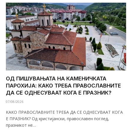
ОД ПИШУВАЊАТА НА КАМЕНИЧКАТА
ПАРОХИЈА: КАКО ТРЕБА ПРАВОСЛАВНИТЕ
ДА СЕ ОДНЕСУВААТ КОГА Е ПРАЗНИК?
07/08/2026
КАКО ПРАВОСЛАВНИТЕ ТРЕБА ДА СЕ ОДНЕСУВААТ КОГА
Е ПРАЗНИК? Од христијански, православен поглед,
празникот не…