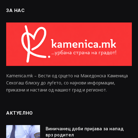
ЗА НАС
Kamenica.mk – Вести од срцето на Македонска Каменица
Секогаш блиску до луѓето, со најнови информации,
приказни и настани од нашиот град и регионот.
АКТУЕЛНО
Виничанец доби пријава за напад
врз родител