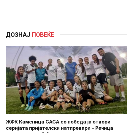
ДОЗНАЈ
ПОВЕЌЕ
ЖФК Каменица САСА со победа ја отвори
серијата пријателски натпревари – Речица