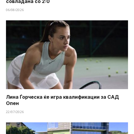
совладана со 2:0
06/08/2026
Лина Ѓорческа ќе игра квалификации за САД
Опен
22/07/2026