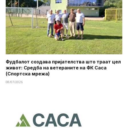
Фудбалот создава пријателства што траат цел
живот: Средба на ветераните на ФК Саса
(Спортска мрежа)
08/07/2026