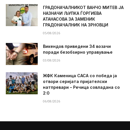
ГРАДОНАЧАЛНИКОТ ВАНЧО МИТЕВ ЈА
НАЗНАЧИ ЉУПКА ЃОРГИЕВА
АТАНАСОВА ЗА ЗАМЕНИК
ГРАДОНАЧАЛНИК НА ЗРНОВЦИ
05/08/2026
Викендов приведени 34 возачи
поради безобѕирно управување
03/08/2026
ЖФК Каменица САСА со победа ја
отвори серијата пријателски
натпревари – Речица совладана со
2:0
06/08/2026