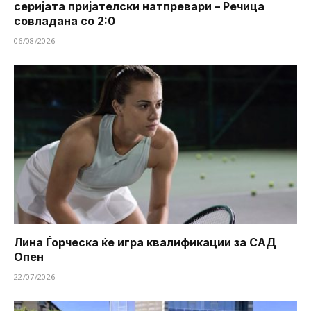
серијата пријателски натпревари – Речица
совладана со 2:0
06/08/2026
Лина Ѓорческа ќе игра квалификации за САД
Опен
22/07/2026