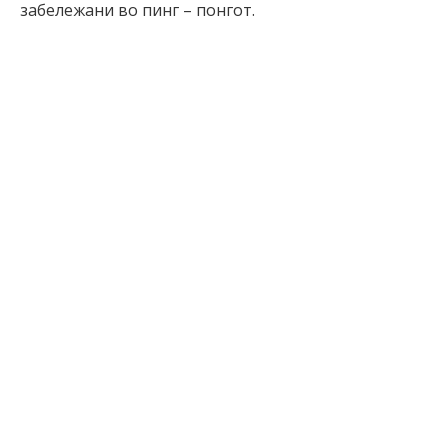
забележани во пинг – понгот.