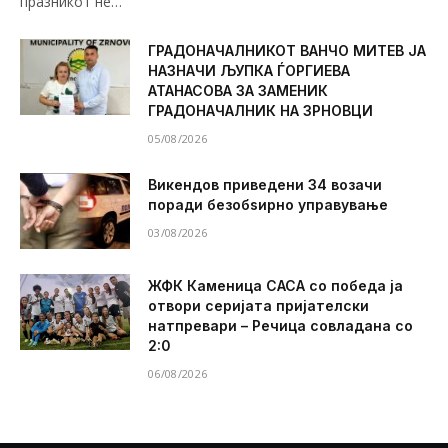
празникот не…
ГРАДОНАЧАЛНИКОТ ВАНЧО МИТЕВ ЈА
НАЗНАЧИ ЉУПКА ЃОРГИЕВА
АТАНАСОВА ЗА ЗАМЕНИК
ГРАДОНАЧАЛНИК НА ЗРНОВЦИ
05/08/2026
Викендов приведени 34 возачи
поради безобѕирно управување
03/08/2026
ЖФК Каменица САСА со победа ја
отвори серијата пријателски
натпревари – Речица совладана со
2:0
06/08/2026