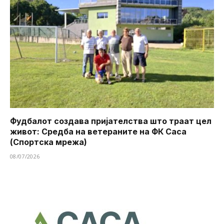
Фудбалот создава пријателства што траат цел
живот: Средба на ветераните на ФК Саса
(Спортска мрежа)
08/07/2026