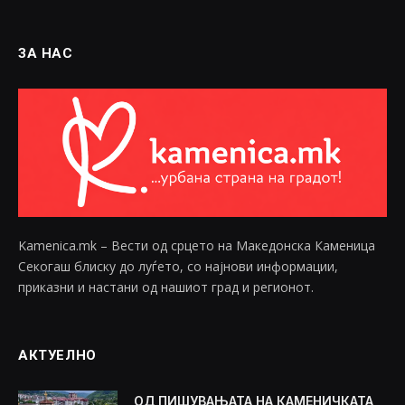
ЗА НАС
Kamenica.mk – Вести од срцето на Македонска Каменица
Секогаш блиску до луѓето, со најнови информации,
приказни и настани од нашиот град и регионот.
АКТУЕЛНО
ОД ПИШУВАЊАТА НА КАМЕНИЧКАТА