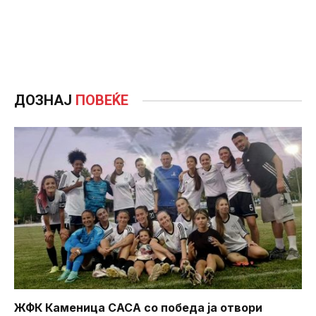
ДОЗНАЈ
ПОВЕЌЕ
ЖФК Каменица САСА со победа ја отвори