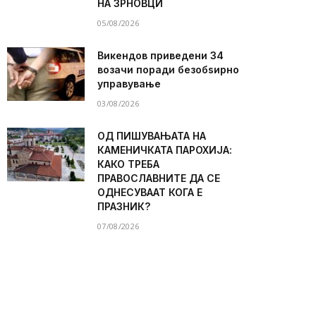
НА ЗРНОВЦИ
05/08/2026
Викендов приведени 34
возачи поради безобѕирно
управување
03/08/2026
ОД ПИШУВАЊАТА НА
КАМЕНИЧКАТА ПАРОХИЈА:
КАКО ТРЕБА
ПРАВОСЛАВНИТЕ ДА СЕ
ОДНЕСУВААТ КОГА Е
ПРАЗНИК?
07/08/2026