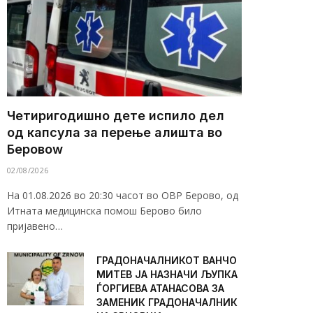
Четиригодишно дете испило дел
од капсула за перење алишта во
Беровоw
02/08/2026
На 01.08.2026 во 20:30 часот во ОВР Берово, од
Итната медицинска помош Берово било
пријавено…
ГРАДОНАЧАЛНИКОТ ВАНЧО
МИТЕВ ЈА НАЗНАЧИ ЉУПКА
ЃОРГИЕВА АТАНАСОВА ЗА
ЗАМЕНИК ГРАДОНАЧАЛНИК