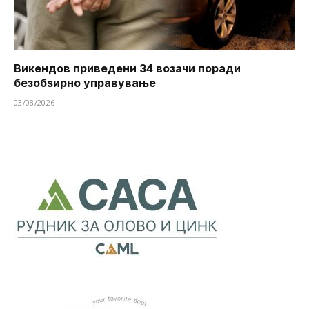
Викендов приведени 34 возачи поради
безобѕирно управување
03/08/2026