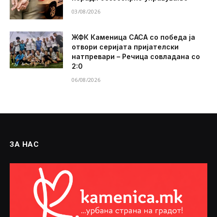
03/08/2026
ЖФК Каменица САСА со победа ја
отвори серијата пријателски
натпревари – Речица совладана со
2:0
06/08/2026
ЗА НАС