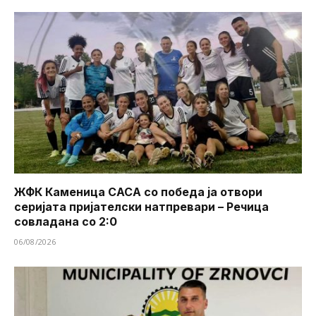
ЖФК Каменица САСА со победа ја отвори
серијата пријателски натпревари – Речица
совладана со 2:0
06/08/2026