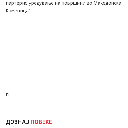
партерно уредување на површини во Македонска
Каменица“.
п
ДОЗНАЈ
ПОВЕЌЕ