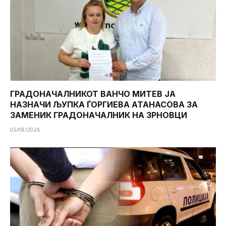
ГРАДОНАЧАЛНИКОТ ВАНЧО МИТЕВ ЈА
НАЗНАЧИ ЉУПКА ЃОРГИЕВА АТАНАСОВА ЗА
ЗАМЕНИК ГРАДОНАЧАЛНИК НА ЗРНОВЦИ
05/08/2026