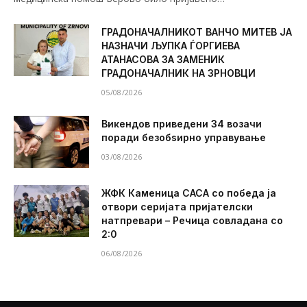
ГРАДОНАЧАЛНИКОТ ВАНЧО МИТЕВ ЈА
НАЗНАЧИ ЉУПКА ЃОРГИЕВА
АТАНАСОВА ЗА ЗАМЕНИК
ГРАДОНАЧАЛНИК НА ЗРНОВЦИ
05/08/2026
Викендов приведени 34 возачи
поради безобѕирно управување
03/08/2026
ЖФК Каменица САСА со победа ја
отвори серијата пријателски
натпревари – Речица совладана со
2:0
06/08/2026