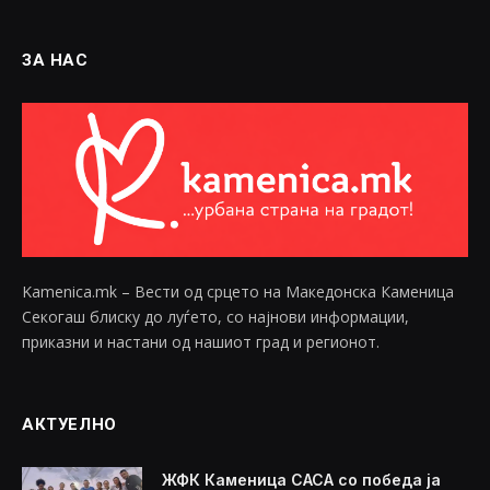
ЗА НАС
Kamenica.mk – Вести од срцето на Македонска Каменица
Секогаш блиску до луѓето, со најнови информации,
приказни и настани од нашиот град и регионот.
АКТУЕЛНО
ЖФК Каменица САСА со победа ја