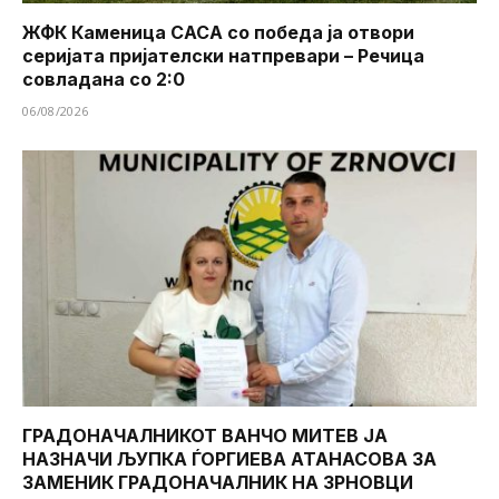
ЖФК Каменица САСА со победа ја отвори
серијата пријателски натпревари – Речица
совладана со 2:0
06/08/2026
ГРАДОНАЧАЛНИКОТ ВАНЧО МИТЕВ ЈА
НАЗНАЧИ ЉУПКА ЃОРГИЕВА АТАНАСОВА ЗА
ЗАМЕНИК ГРАДОНАЧАЛНИК НА ЗРНОВЦИ