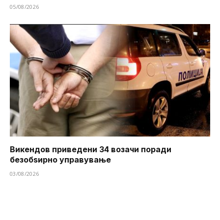
05/08/2026
Викендов приведени 34 возачи поради
безобѕирно управување
03/08/2026