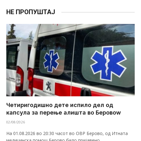
НЕ ПРОПУШТАЈ
Четиригодишно дете испило дел од
капсула за перење алишта во Беровоw
02/08/2026
На 01.08.2026 во 20:30 часот во ОВР Берово, од Итната
медицинска помош Берово било пријавено…