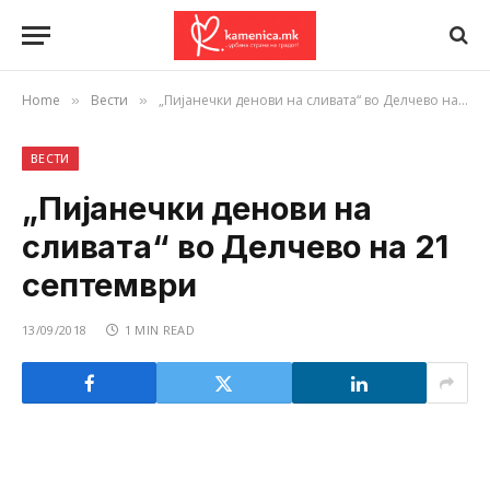
Home
Вести
„Пијанечки денови на сливата“ во Делчево на 21 септември
»
»
ВЕСТИ
„Пијанечки денови на
сливата“ во Делчево на 21
септември
13/09/2018
1 MIN READ