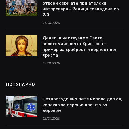
отвори серијата пријателски
натпревари – Речица совладана со
2:0
06/08/2026
Денес ја чествуваме Света
великомаченичка Христина –
пример за храброст и верност кон
Христа
06/08/2026
ПОПУЛАРНО
Четиригодишно дете испило дел од
капсула за перење алишта во
Беровоw
02/08/2026