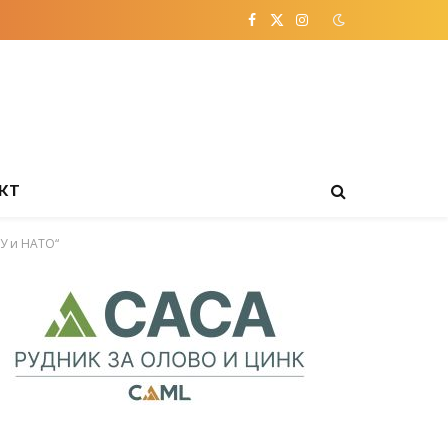
Facebook
X
Instagram
(Twitter)
КТ
ЕУ и НАТО“