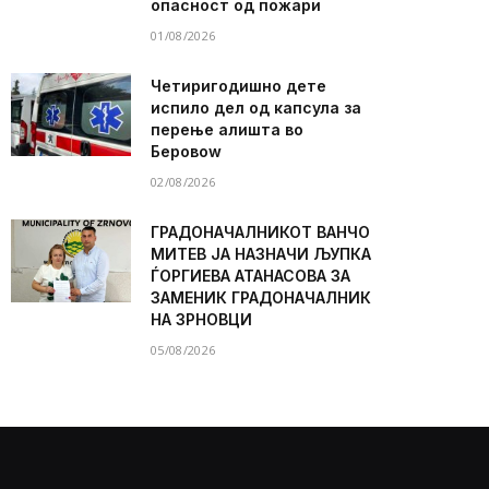
опасност од пожари
01/08/2026
Четиригодишно дете
испило дел од капсула за
перење алишта во
Беровоw
02/08/2026
ГРАДОНАЧАЛНИКОТ ВАНЧО
МИТЕВ ЈА НАЗНАЧИ ЉУПКА
ЃОРГИЕВА АТАНАСОВА ЗА
ЗАМЕНИК ГРАДОНАЧАЛНИК
НА ЗРНОВЦИ
05/08/2026