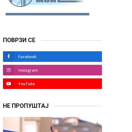
ПОВРЗИ СЕ
Facebook
Instagram
YouTube
НЕ ПРОПУШТАЈ