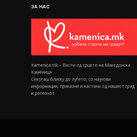
ЗА НАС
Kamenica.mk – Вести од срцето на Македонска
Каменица
Секогаш блиску до луѓето, со најнови
информации, приказни и настани од нашиот град
и регионот.