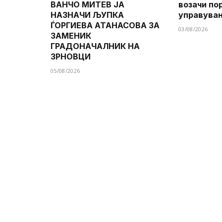
ВАНЧО МИТЕВ ЈА
возачи по
НАЗНАЧИ ЉУПКА
управува
ЃОРГИЕВА АТАНАСОВА ЗА
03/08/2026
ЗАМЕНИК
ГРАДОНАЧАЛНИК НА
ЗРНОВЦИ
05/08/2026