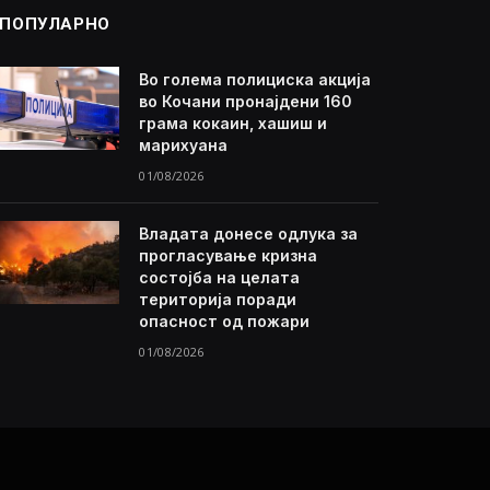
ПОПУЛАРНО
Во голема полициска акција
во Кочани пронајдени 160
грама кокаин, хашиш и
марихуана
01/08/2026
Владата донесе одлука за
прогласување кризна
состојба на целата
територија поради
опасност од пожари
01/08/2026