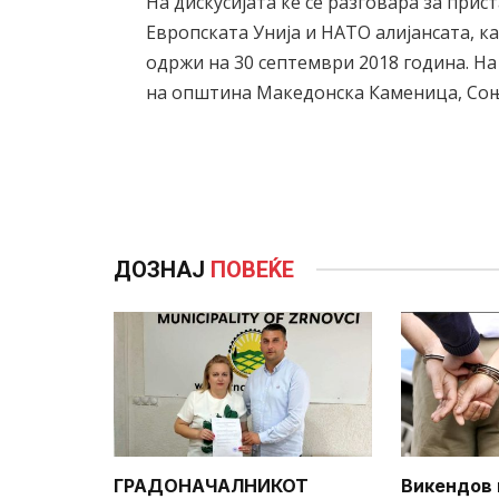
На дискусијата ќе се разговара за при
Европската Унија и НАТО алијансата, ка
одржи на 30 септември 2018 година. На
на општина Македонска Каменица, Со
ДОЗНАЈ
ПОВЕЌЕ
ГРАДОНАЧАЛНИКОТ
Викендов 