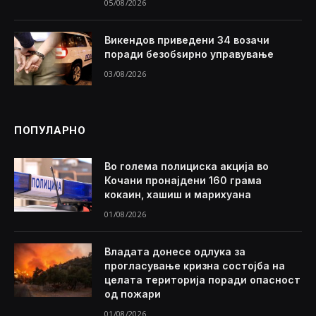
05/08/2026
Викендов приведени 34 возачи
поради безобѕирно управување
03/08/2026
ПОПУЛАРНО
Во голема полициска акција во
Кочани пронајдени 160 грама
кокаин, хашиш и марихуана
01/08/2026
Владата донесе одлука за
прогласување кризна состојба на
целата територија поради опасност
од пожари
01/08/2026