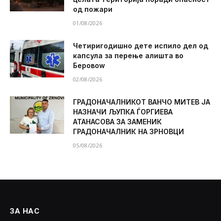
од пожари
01/08/2026
Четиригодишно дете испило дел од
капсула за перење алишта во
Беровоw
02/08/2026
ГРАДОНАЧАЛНИКОТ ВАНЧО МИТЕВ ЈА
НАЗНАЧИ ЉУПКА ЃОРГИЕВА
АТАНАСОВА ЗА ЗАМЕНИК
ГРАДОНАЧАЛНИК НА ЗРНОВЦИ
05/08/2026
ЗА НАС