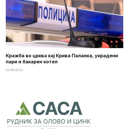
Кражба во црква кај Крива Паланка, украдени
пари и бакарен котел
03/08/2026