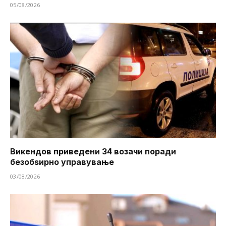
05/08/2026
Викендов приведени 34 возачи поради
безобѕирно управување
03/08/2026