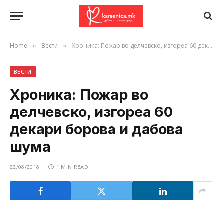
Home
Вести
Хроника: Пожар во делчевско, изгореа 60 декари борова и дабова шума
»
»
ВЕСТИ
Хроника: Пожар во
делчевско, изгореа 60
декари борова и дабова
шума
22/08/2018
1 MIN READ