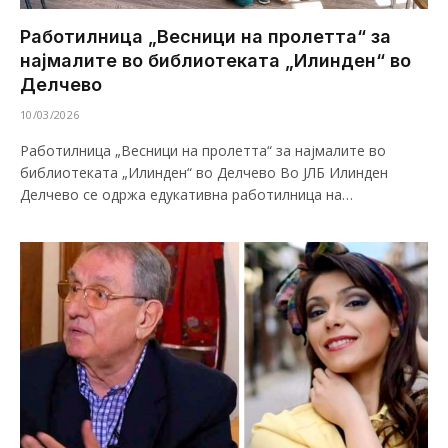
Работилница „Весници на пролетта“ за
најмалите во библиотеката „Илинден“ во
Делчево
10/03/2026
Работилница „Весници на пролетта“ за најмалите во
библиотеката „Илинден“ во Делчево Во ЈЛБ Илинден
Делчево се одржа едукативна работилница на…