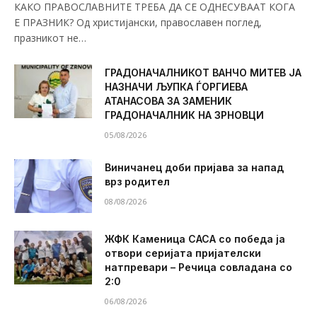
КАКО ПРАВОСЛАВНИТЕ ТРЕБА ДА СЕ ОДНЕСУВААТ КОГА
Е ПРАЗНИК? Од христијански, православен поглед,
празникот не…
ГРАДОНАЧАЛНИКОТ ВАНЧО МИТЕВ ЈА
НАЗНАЧИ ЉУПКА ЃОРГИЕВА
АТАНАСОВА ЗА ЗАМЕНИК
ГРАДОНАЧАЛНИК НА ЗРНОВЦИ
05/08/2026
Виничанец доби пријава за напад
врз родител
08/08/2026
ЖФК Каменица САСА со победа ја
отвори серијата пријателски
натпревари – Речица совладана со
2:0
06/08/2026