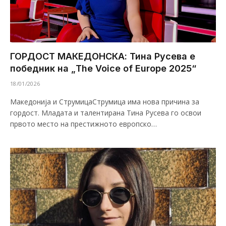
ГОРДОСТ МАКЕДОНСКА: Тина Русева е
победник на „The Voice of Europe 2025“
18/01/2026
Македонија и СтрумицаСтрумица има нова причина за
гордост. Младата и талентирана Тина Русева го освои
првото место на престижното европско…