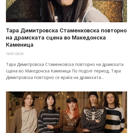
Тара Димитровска Стаменковска повторно
на драмската сцена во Македонска
Каменица
16/01/2026
Тара Димитровска Стаменковска повторно на драмската
сцена во Македонска Каменица По подолг период, Тара
Димитровска повторно се враќа на драмската…