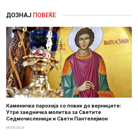
ДОЗНАЈ
ПОВЕЌЕ
Каменичка парохија со повик до верниците:
Утре заедничка молитва за Светите
Седмочисленици и Свети Пантелејмон
08/08/2026