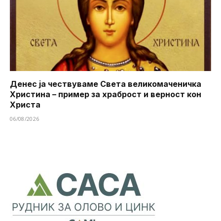
Денес ја чествуваме Света великомаченичка
Христина – пример за храброст и верност кон
Христа
06/08/2026