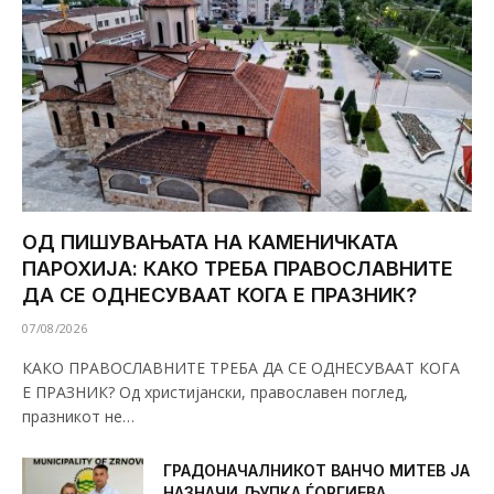
ОД ПИШУВАЊАТА НА КАМЕНИЧКАТА
ПАРОХИЈА: КАКО ТРЕБА ПРАВОСЛАВНИТЕ
ДА СЕ ОДНЕСУВААТ КОГА Е ПРАЗНИК?
07/08/2026
КАКО ПРАВОСЛАВНИТЕ ТРЕБА ДА СЕ ОДНЕСУВААТ КОГА
Е ПРАЗНИК? Од христијански, православен поглед,
празникот не…
ГРАДОНАЧАЛНИКОТ ВАНЧО МИТЕВ ЈА
НАЗНАЧИ ЉУПКА ЃОРГИЕВА