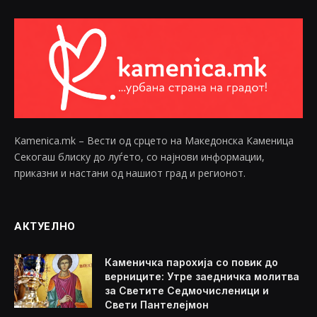
Kamenica.mk – Вести од срцето на Македонска Каменица
Секогаш блиску до луѓето, со најнови информации,
приказни и настани од нашиот град и регионот.
АКТУЕЛНО
Каменичка парохија со повик до
верниците: Утре заедничка молитва
за Светите Седмочисленици и
Свети Пантелејмон