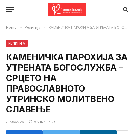
Home
Религија
КАМЕНИЧКА ПАРОХИЈА ЗА УТРЕНАТА БОГОСЛУЖБА – СРЦЕТО НА ПРАВОСЛАВНОТО УТРИНСКО МОЛИТВЕНО СЛАВЕЊЕ
»
»
РЕЛИГИЈА
КАМЕНИЧКА ПАРОХИЈА ЗА
УТРЕНАТА БОГОСЛУЖБА –
СРЦЕТО НА
ПРАВОСЛАВНОТО
УТРИНСКО МОЛИТВЕНО
СЛАВЕЊЕ
21/06/2026
5 MINS READ