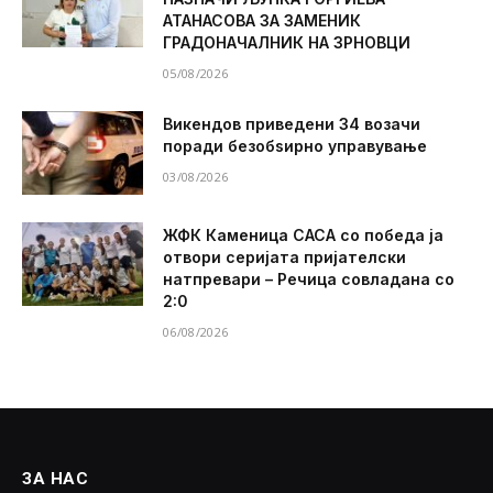
АТАНАСОВА ЗА ЗАМЕНИК
ГРАДОНАЧАЛНИК НА ЗРНОВЦИ
05/08/2026
Викендов приведени 34 возачи
поради безобѕирно управување
03/08/2026
ЖФК Каменица САСА со победа ја
отвори серијата пријателски
натпревари – Речица совладана со
2:0
06/08/2026
ЗА НАС