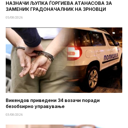
НАЗНАЧИ ЉУПКА ЃОРГИЕВА АТАНАСОВА ЗА
ЗАМЕНИК ГРАДОНАЧАЛНИК НА ЗРНОВЦИ
05/08/2026
Викендов приведени 34 возачи поради
безобѕирно управување
03/08/2026