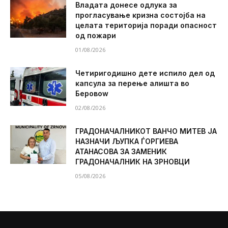
Владата донесе одлука за
прогласување кризна состојба на
целата територија поради опасност
од пожари
01/08/2026
Четиригодишно дете испило дел од
капсула за перење алишта во
Беровоw
02/08/2026
ГРАДОНАЧАЛНИКОТ ВАНЧО МИТЕВ ЈА
НАЗНАЧИ ЉУПКА ЃОРГИЕВА
АТАНАСОВА ЗА ЗАМЕНИК
ГРАДОНАЧАЛНИК НА ЗРНОВЦИ
05/08/2026