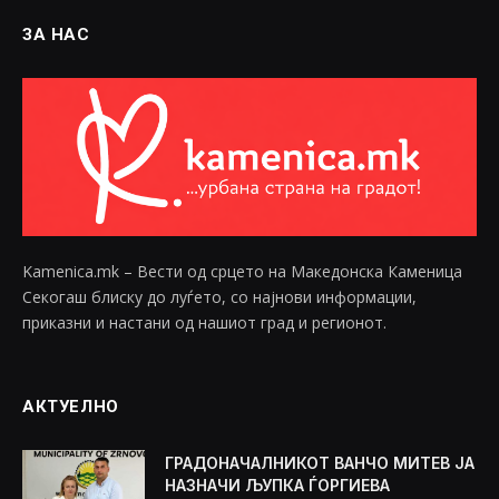
ЗА НАС
Kamenica.mk – Вести од срцето на Македонска Каменица
Секогаш блиску до луѓето, со најнови информации,
приказни и настани од нашиот град и регионот.
АКТУЕЛНО
ГРАДОНАЧАЛНИКОТ ВАНЧО МИТЕВ ЈА
НАЗНАЧИ ЉУПКА ЃОРГИЕВА