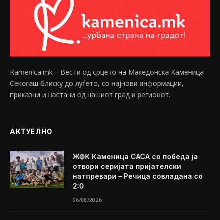
Kamenica.mk – Вести од срцето на Македонска Каменица
Секогаш блиску до луѓето, со најнови информации,
приказни и настани од нашиот град и регионот.
АКТУЕЛНО
ЖФК Каменица САСА со победа ја
отвори серијата пријателски
натпревари – Речица совладана со
2:0
06/08/2026