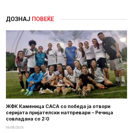
ДОЗНАЈ
ПОВЕЌЕ
ЖФК Каменица САСА со победа ја отвори
серијата пријателски натпревари – Речица
совладана со 2:0
06/08/2026