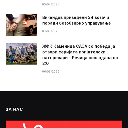
05/08/2026
Викендов приведени 34 возачи
поради безобѕирно управување
03/08/2026
ЖФК Каменица САСА со победа ја
отвори серијата пријателски
натпревари – Речица совладана со
2:0
06/08/2026
ЗА НАС