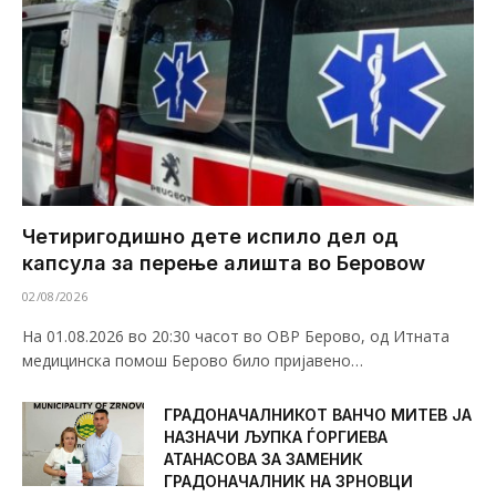
Четиригодишно дете испило дел од
капсула за перење алишта во Беровоw
02/08/2026
На 01.08.2026 во 20:30 часот во ОВР Берово, од Итната
медицинска помош Берово било пријавено…
ГРАДОНАЧАЛНИКОТ ВАНЧО МИТЕВ ЈА
НАЗНАЧИ ЉУПКА ЃОРГИЕВА
АТАНАСОВА ЗА ЗАМЕНИК
ГРАДОНАЧАЛНИК НА ЗРНОВЦИ