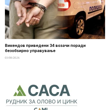
Викендов приведени 34 возачи поради
безобѕирно управување
03/08/2026