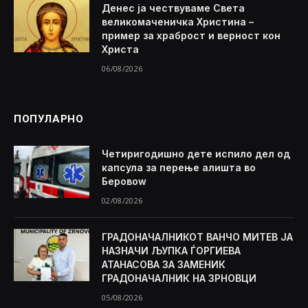
Денес ја чествуваме Света
великомаченичка Христина –
пример за храброст и верност кон
Христа
06/08/2026
ПОПУЛАРНО
Четиригодишно дете испило дел од
капсула за перење алишта во
Беровоw
02/08/2026
ГРАДОНАЧАЛНИКОТ ВАНЧО МИТЕВ ЈА
НАЗНАЧИ ЉУПКА ЃОРГИЕВА
АТАНАСОВА ЗА ЗАМЕНИК
ГРАДОНАЧАЛНИК НА ЗРНОВЦИ
05/08/2026