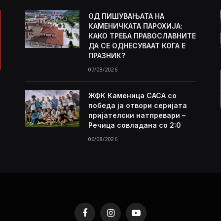
ОД ПИШУВАЊАТА НА
КАМЕНИЧКАТА ПАРОХИЈА:
КАКО ТРЕБА ПРАВОСЛАВНИТЕ
ДА СЕ ОДНЕСУВААТ КОГА Е
ПРАЗНИК?
07/08/2026
ЖФК Каменица САСА со
победа ја отвори серијата
пријателски натпревари –
Речица совладана со 2:0
06/08/2026
Facebook
Instagram
YouTube