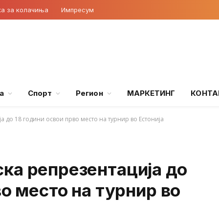
ка за колачиња
Импресум
а
Спорт
Регион
МАРКЕТИНГ
КОНТА
а до 18 години освои прво место на турнир во Естонија
ка репрезентација до
во место на турнир во