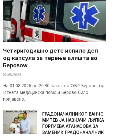
Четиригодишно дете испило дел
од капсула за перење алишта во
Беровоw
02/08/2026
На 01.08.2026 во 20:30 часот во ОВР Берово, од
Итната медицинска помош Берово било
пријавено…
ГРАДОНАЧАЛНИКОТ ВАНЧО
МИТЕВ ЈА НАЗНАЧИ ЉУПКА
ЃОРГИЕВА АТАНАСОВА ЗА
ЗАМЕНИК ГРАДОНАЧАЛНИК