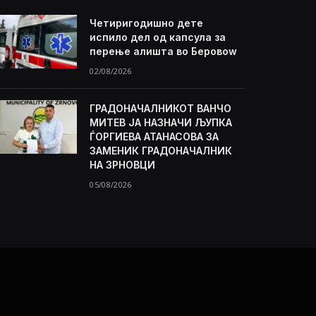
Четиригодишно дете
испило дел од капсула за
перење алишта во Беровоw
02/08/2026
ГРАДОНАЧАЛНИКОТ ВАНЧО
МИТЕВ ЈА НАЗНАЧИ ЉУПКА
ЃОРГИЕВА АТАНАСОВА ЗА
ЗАМЕНИК ГРАДОНАЧАЛНИК
НА ЗРНОВЦИ
05/08/2026