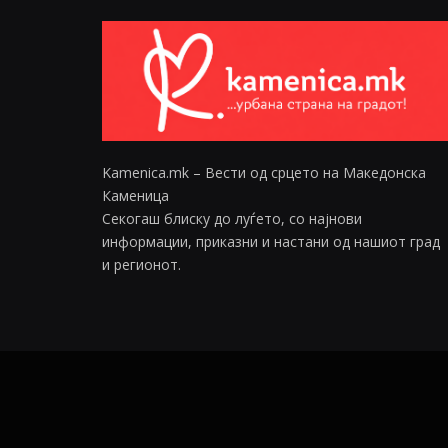
Kamenica.mk – Вести од срцето на Македонска
Каменица
Секогаш блиску до луѓето, со најнови
информации, приказни и настани од нашиот град
и регионот.