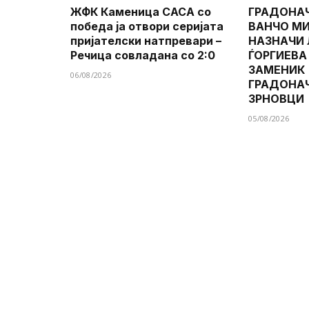
ЖФК Каменица САСА со
ГРАДОНА
победа ја отвори серијата
ВАНЧО МИ
пријателски натпревари –
НАЗНАЧИ
Речица совладана со 2:0
ЃОРГИЕВА
ЗАМЕНИК
06/08/2026
ГРАДОНА
ЗРНОВЦИ
05/08/2026