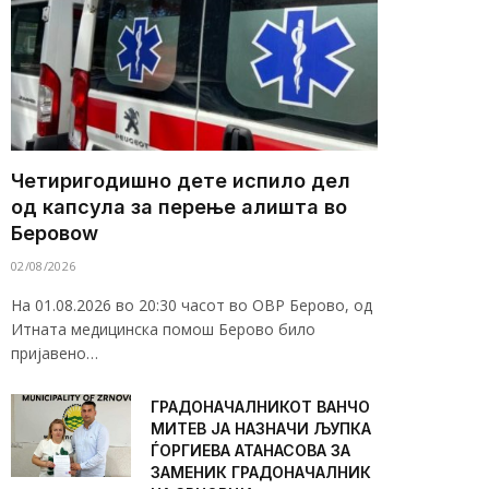
Четиригодишно дете испило дел
од капсула за перење алишта во
Беровоw
02/08/2026
На 01.08.2026 во 20:30 часот во ОВР Берово, од
Итната медицинска помош Берово било
пријавено…
ГРАДОНАЧАЛНИКОТ ВАНЧО
МИТЕВ ЈА НАЗНАЧИ ЉУПКА
ЃОРГИЕВА АТАНАСОВА ЗА
ЗАМЕНИК ГРАДОНАЧАЛНИК