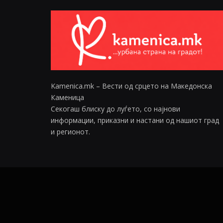
Kamenica.mk – Вести од срцето на Македонска
Каменица
Секогаш блиску до луѓето, со најнови
информации, приказни и настани од нашиот град
и регионот.