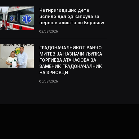
Четиригодишно дете
испило дел од капсула за
перење алишта во Беровоw
02/08/2026
ГРАДОНАЧАЛНИКОТ ВАНЧО
МИТЕВ ЈА НАЗНАЧИ ЉУПКА
ЃОРГИЕВА АТАНАСОВА ЗА
ЗАМЕНИК ГРАДОНАЧАЛНИК
НА ЗРНОВЦИ
05/08/2026