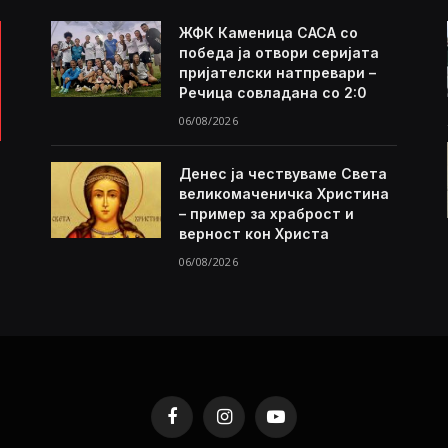
ЖФК Каменица САСА со
победа ја отвори серијата
пријателски натпревари –
Речица совладана со 2:0
06/08/2026
Денес ја чествуваме Света
великомаченичка Христина
– пример за храброст и
верност кон Христа
06/08/2026
Facebook
Instagram
YouTube