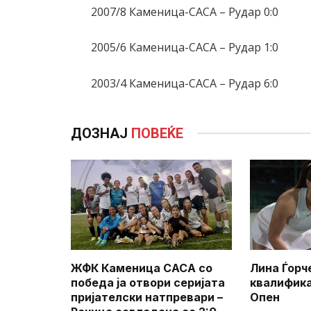
2007/8 Каменица-САСА – Рудар 0:0
2005/6 Каменица-САСА – Рудар 1:0
2003/4 Каменица-САСА – Рудар 6:0
ДОЗНАЈ
ПОВЕЌЕ
ЖФК Каменица САСА со
Лина Ѓорч
победа ја отвори серијата
квалифик
пријателски натпревари –
Опен