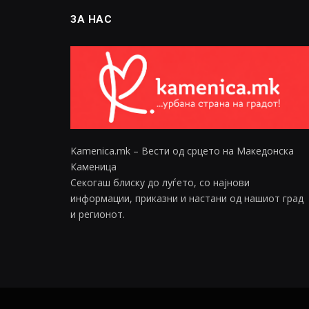
ЗА НАС
Kamenica.mk – Вести од срцето на Македонска
Каменица
Секогаш блиску до луѓето, со најнови
информации, приказни и настани од нашиот град
и регионот.