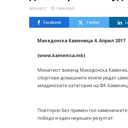
04/04/2017
1 MIN READ
Facebook
Twitter
L
Македонска Каменица 4. Април 2017
(www.kamenica.mk)
Минатиот викенд Македонска Каменица
спортови домашните екипи редат само 
младинските категории на ФК Каменица
Повторно без примен гол каменичките
победи и еден нерешен резултат: