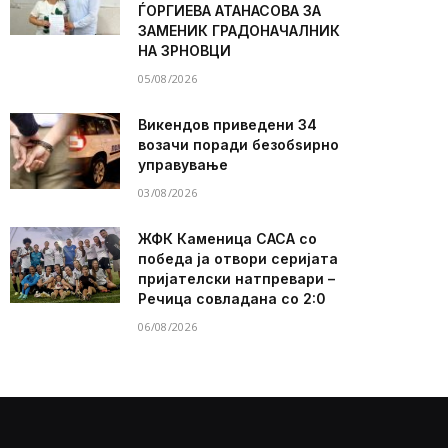
ЃОРГИЕВА АТАНАСОВА ЗА
ЗАМЕНИК ГРАДОНАЧАЛНИК
НА ЗРНОВЦИ
05/08/2026
Викендов приведени 34
возачи поради безобѕирно
управување
03/08/2026
ЖФК Каменица САСА со
победа ја отвори серијата
пријателски натпревари –
Речица совладана со 2:0
06/08/2026