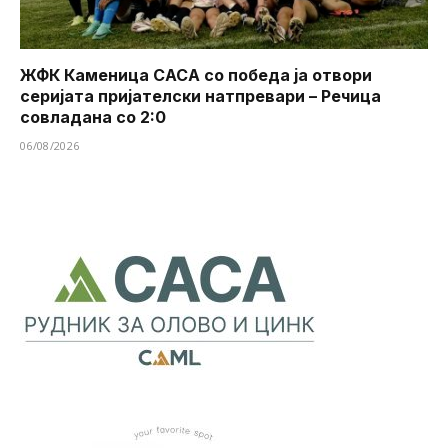
ЖФК Каменица САСА со победа ја отвори
серијата пријателски натпревари – Речица
совладана со 2:0
06/08/2026