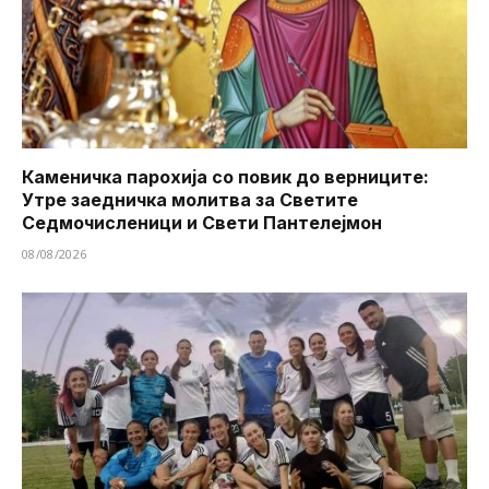
Каменичка парохија со повик до верниците:
Утре заедничка молитва за Светите
Седмочисленици и Свети Пантелејмон
08/08/2026