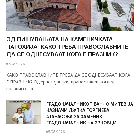
ОД ПИШУВАЊАТА НА КАМЕНИЧКАТА
ПАРОХИЈА: КАКО ТРЕБА ПРАВОСЛАВНИТЕ
ДА СЕ ОДНЕСУВААТ КОГА Е ПРАЗНИК?
07/08/2026
КАКО ПРАВОСЛАВНИТЕ ТРЕБА ДА СЕ ОДНЕСУВААТ КОГА
Е ПРАЗНИК? Од христијански, православен поглед,
празникот не…
ГРАДОНАЧАЛНИКОТ ВАНЧО МИТЕВ ЈА
НАЗНАЧИ ЉУПКА ЃОРГИЕВА
АТАНАСОВА ЗА ЗАМЕНИК
ГРАДОНАЧАЛНИК НА ЗРНОВЦИ
05/08/2026