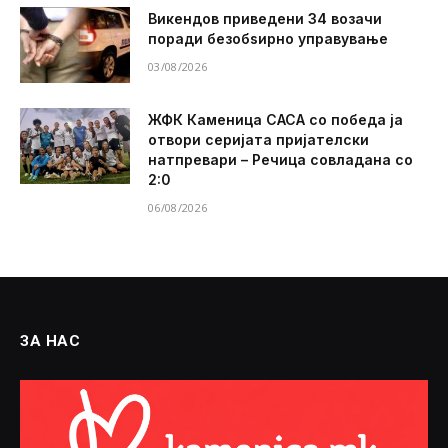
Викендов приведени 34 возачи
поради безобѕирно управување
03/08/2026
ЖФК Каменица САСА со победа ја
отвори серијата пријателски
натпревари – Речица совладана со
2:0
06/08/2026
ЗА НАС