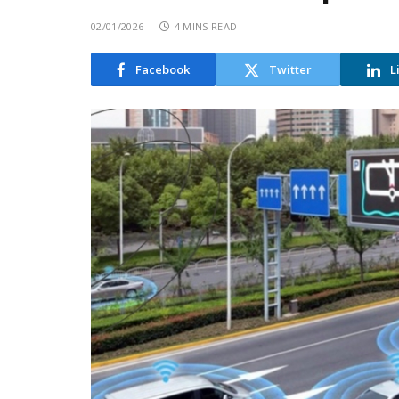
02/01/2026
4 MINS READ
Facebook
Twitter
L