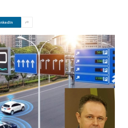
inkedIn