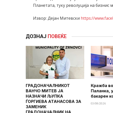
Планетата, туку револуција на бизнис 
Извор: Дејан Митевски
https://www.fac
ДОЗНАЈ
ПОВЕЌЕ
ГРАДОНАЧАЛНИКОТ
Кражба во
ВАНЧО МИТЕВ ЈА
Паланка, 
НАЗНАЧИ ЉУПКА
бакарен к
ЃОРГИЕВА АТАНАСОВА ЗА
03/08/2026
ЗАМЕНИК
ГРАДОНАЧАЛНИК НА