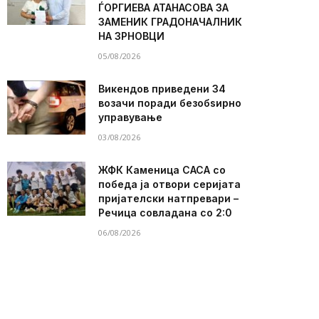
ЃОРГИЕВА АТАНАСОВА ЗА
ЗАМЕНИК ГРАДОНАЧАЛНИК
НА ЗРНОВЦИ
05/08/2026
Викендов приведени 34
возачи поради безобѕирно
управување
03/08/2026
ЖФК Каменица САСА со
победа ја отвори серијата
пријателски натпревари –
Речица совладана со 2:0
06/08/2026