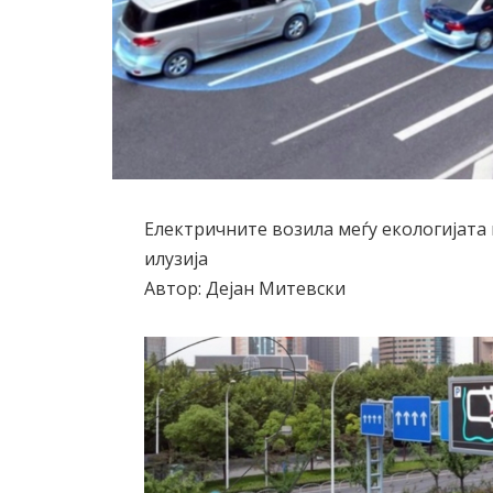
Електричните возила меѓу екологијата 
илузија
Автор: Дејан Митевски