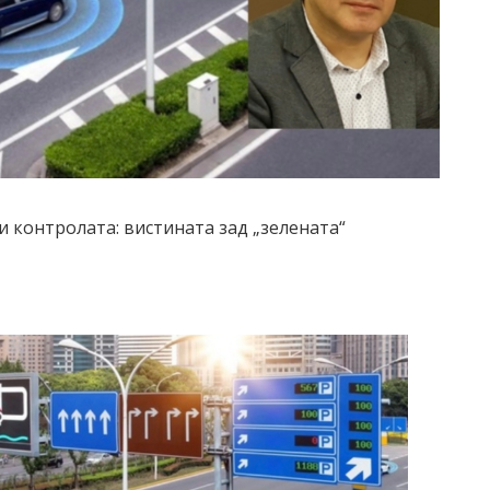
и контролата: вистината зад „зелената“