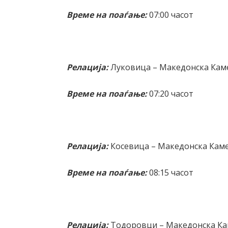
Време на поаѓање:
07:00 часот
Релација:
Луковица – Македонска Кам
Време на поаѓање:
07:20 часот
Релација:
Косевица – Македонска Кам
Време на поаѓање:
08:15 часот
Релација:
Тодоровци – Македонска К