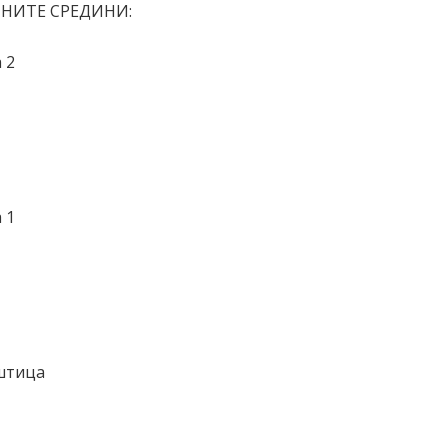
НИТЕ СРЕДИНИ:
 2
 1
штица