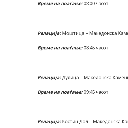
Време на поаѓање:
08:00 часот
Релација:
Моштица – Македонска Кам
Време на поаѓање:
08:45 часот
Релација:
Дулица – Македонска Камен
Време на поаѓање:
09:45 часот
Релација:
Костин Дол – Македонска К