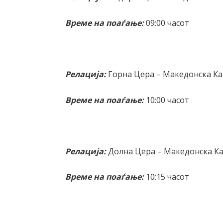
Време на поаѓање:
09:00 часот
Релација:
Горна Цера – Македонска К
Време на поаѓање:
10:00 часот
Релација:
Долна Цера – Македонска К
Време на поаѓање:
10:15 часот