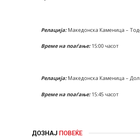
Релација:
Македонска Каменица – То
Време на поаѓање:
15:00 часот
Релација:
Македонска Каменица – Дол
Време на поаѓање:
15:45 часот
ДОЗНАЈ
ПОВЕЌЕ