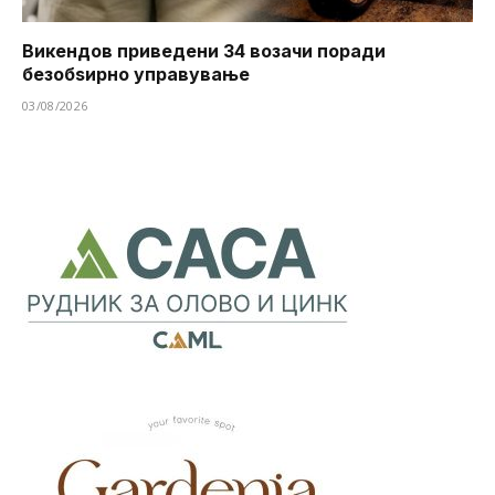
Викендов приведени 34 возачи поради
безобѕирно управување
03/08/2026