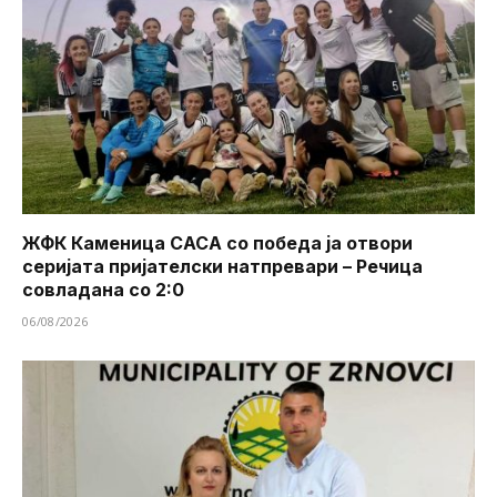
ЖФК Каменица САСА со победа ја отвори
серијата пријателски натпревари – Речица
совладана со 2:0
06/08/2026