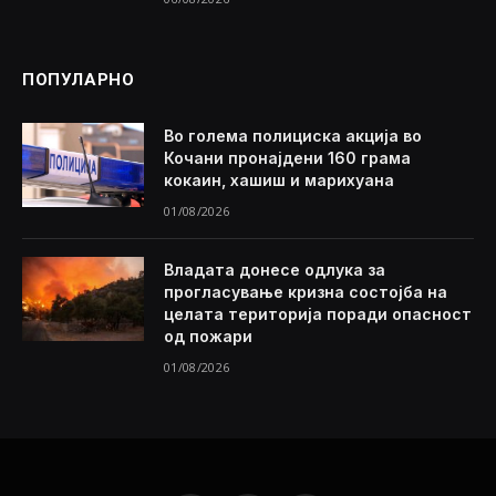
ПОПУЛАРНО
Во голема полициска акција во
Кочани пронајдени 160 грама
кокаин, хашиш и марихуана
01/08/2026
Владата донесе одлука за
прогласување кризна состојба на
целата територија поради опасност
од пожари
01/08/2026