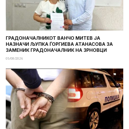
ГРАДОНАЧАЛНИКОТ ВАНЧО МИТЕВ ЈА
НАЗНАЧИ ЉУПКА ЃОРГИЕВА АТАНАСОВА ЗА
ЗАМЕНИК ГРАДОНАЧАЛНИК НА ЗРНОВЦИ
05/08/2026