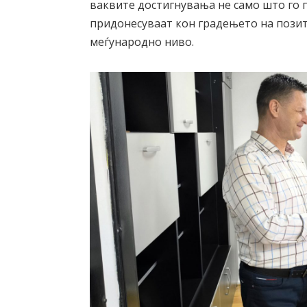
ваквите достигнувања не само што го 
придонесуваат кон градењето на пози
меѓународно ниво.