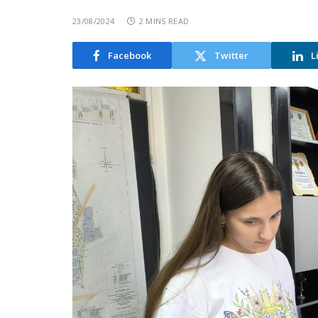
23/08/2024
2 MINS READ
Facebook
Twitter
L