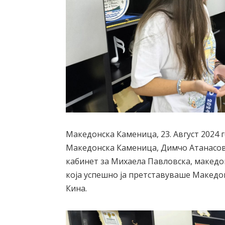
Македонска Каменица, 23. Август 2024
Македонска Каменица, Димчо Атанасовс
кабинет за Михаела Павловска, македо
која успешно ја претставуваше Македо
Кина.