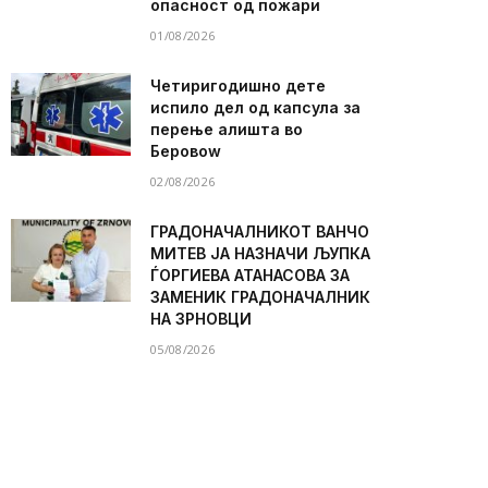
опасност од пожари
01/08/2026
Четиригодишно дете
испило дел од капсула за
перење алишта во
Беровоw
02/08/2026
ГРАДОНАЧАЛНИКОТ ВАНЧО
МИТЕВ ЈА НАЗНАЧИ ЉУПКА
ЃОРГИЕВА АТАНАСОВА ЗА
ЗАМЕНИК ГРАДОНАЧАЛНИК
НА ЗРНОВЦИ
05/08/2026