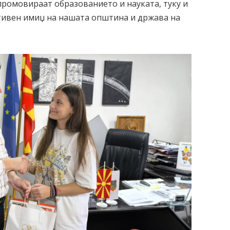
промовираат образованието и науката, туку и
тивен имиџ на нашата општина и држава на