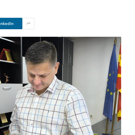
inkedIn