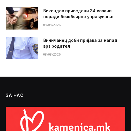
Викендов приведени 34 возачи
поради безобѕирно управување
03/08/2026
Виничанец доби пријава за напад
врз родител
08/08/2026
ЗА НАС