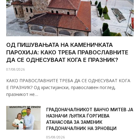
ОД ПИШУВАЊАТА НА КАМЕНИЧКАТА
ПАРОХИЈА: КАКО ТРЕБА ПРАВОСЛАВНИТЕ
ДА СЕ ОДНЕСУВААТ КОГА Е ПРАЗНИК?
07/08/2026
КАКО ПРАВОСЛАВНИТЕ ТРЕБА ДА СЕ ОДНЕСУВААТ КОГА
Е ПРАЗНИК? Од христијански, православен поглед,
празникот не…
ГРАДОНАЧАЛНИКОТ ВАНЧО МИТЕВ ЈА
НАЗНАЧИ ЉУПКА ЃОРГИЕВА
АТАНАСОВА ЗА ЗАМЕНИК
ГРАДОНАЧАЛНИК НА ЗРНОВЦИ
05/08/2026