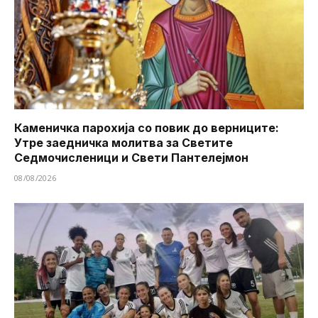
Каменичка парохија со повик до верниците:
Утре заедничка молитва за Светите
Седмочисленици и Свети Пантелејмон
08/08/2026