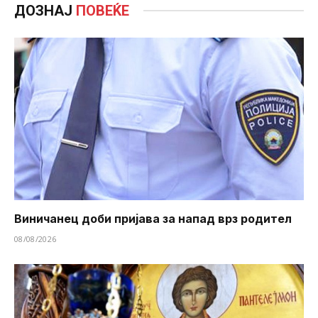
ДОЗНАЈ
ПОВЕЌЕ
Виничанец доби пријава за напад врз родител
08/08/2026