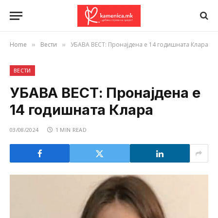
Home
Вести
УБАВА ВЕСТ: Пронајдена е 14 годишната Клара
»
»
ВЕСТИ
УБАВА ВЕСТ: Пронајдена е
14 годишната Клара
03/08/2024
1 MIN READ