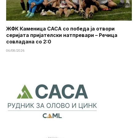
ЖФК Каменица САСА со победа ја отвори
серијата пријателски натпревари – Речица
совладана со 2:0
06/08/2026