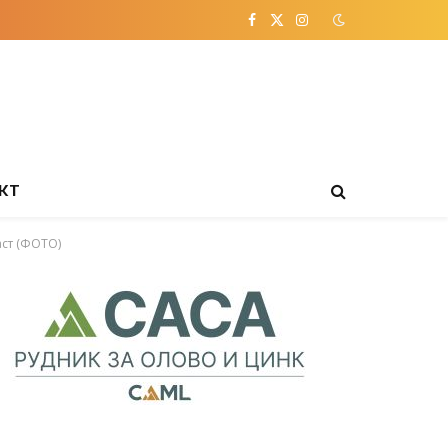
Facebook
X
Instagram
(Twitter)
КТ
аст (ФОТО)