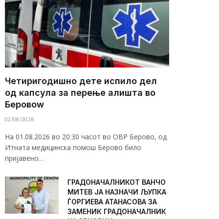
Четиригодишно дете испило дел
од капсула за перење алишта во
Беровоw
02/08/2026
На 01.08.2026 во 20:30 часот во ОВР Берово, од
Итната медицинска помош Берово било
пријавено…
ГРАДОНАЧАЛНИКОТ ВАНЧО
МИТЕВ ЈА НАЗНАЧИ ЉУПКА
ЃОРГИЕВА АТАНАСОВА ЗА
ЗАМЕНИК ГРАДОНАЧАЛНИК