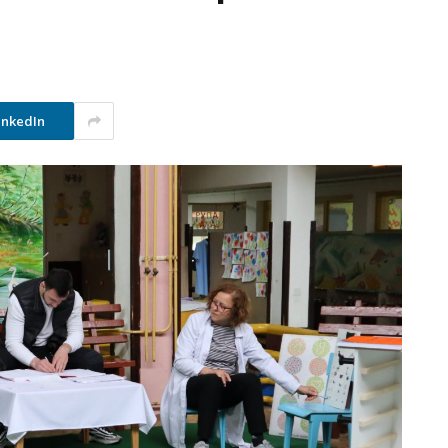
inkedIn