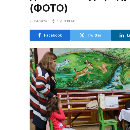
(ФОТО)
25/04/2024
1 MIN READ
Facebook
Twitter
L