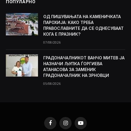
ПОПУЛАРНО
ОД ПИШУВАЊАТА НА КАМЕНИЧКАТА
ПАРОХИЈА: КАКО ТРЕБА
ПРАВОСЛАВНИТЕ ДА СЕ ОДНЕСУВААТ
КОГА Е ПРАЗНИК?
07/08/2026
ГРАДОНАЧАЛНИКОТ ВАНЧО МИТЕВ ЈА
НАЗНАЧИ ЉУПКА ЃОРГИЕВА
АТАНАСОВА ЗА ЗАМЕНИК
ГРАДОНАЧАЛНИК НА ЗРНОВЦИ
05/08/2026
Facebook
Instagram
YouTube