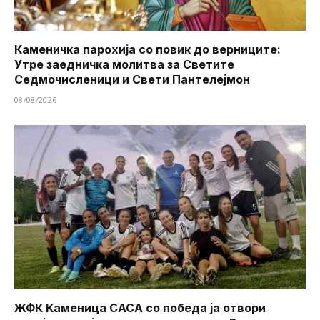
Каменичка парохија со повик до верниците:
Утре заедничка молитва за Светите
Седмочисленици и Свети Пантелејмон
08/08/2026
ЖФК Каменица САСА со победа ја отвори