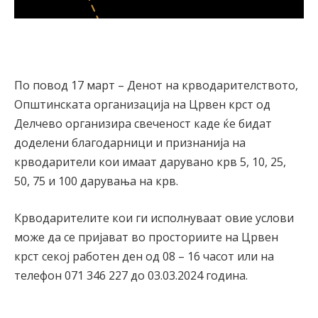
По повод 17 март – Денот на крводарителството,
Општинската организација на Црвен крст од
Делчево организира свеченост каде ќе бидат
доделени благодарници и признанија на
крводарители кои имаат дарувано крв 5, 10, 25,
50, 75 и 100 дарувања на крв.
Крводарителите кои ги исполнуваат овие услови
може да се пријават во просториите на Црвен
крст секој работен ден од 08 – 16 часот или на
телефон 071 346 227 до 03.03.2024 година.