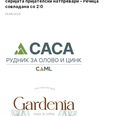
серијата пријателски натпревари – Речица
совладана со 2:0
06/08/2026