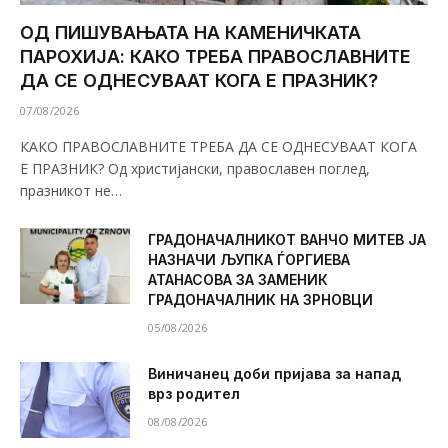
ОД ПИШУВАЊАТА НА КАМЕНИЧКАТА
ПАРОХИЈА: КАКО ТРЕБА ПРАВОСЛАВНИТЕ
ДА СЕ ОДНЕСУВААТ КОГА Е ПРАЗНИК?
07/08/2026
КАКО ПРАВОСЛАВНИТЕ ТРЕБА ДА СЕ ОДНЕСУВААТ КОГА
Е ПРАЗНИК? Од христијански, православен поглед,
празникот не…
ГРАДОНАЧАЛНИКОТ ВАНЧО МИТЕВ ЈА
НАЗНАЧИ ЉУПКА ЃОРГИЕВА
АТАНАСОВА ЗА ЗАМЕНИК
ГРАДОНАЧАЛНИК НА ЗРНОВЦИ
05/08/2026
Виничанец доби пријава за напад
врз родител
08/08/2026