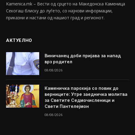
Kamenica.mk – Вести од срцето на Македонска Каменица
Секогаш блиску до луѓето, со најнови информации,
приказни и настани од нашиот град и регионот.
АКТУЕЛНО
Виничанец доби пријава за напад
врз родител
08/08/2026
Каменичка парохија со повик до
верниците: Утре заедничка молитва
за Светите Седмочисленици и
Свети Пантелејмон
08/08/2026