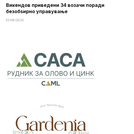
Викендов приведени 34 возачи поради
безобѕирно управување
03/08/2026