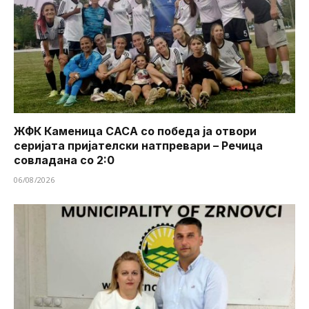
ЖФК Каменица САСА со победа ја отвори
серијата пријателски натпревари – Речица
совладана со 2:0
06/08/2026