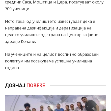
средини Саса, Моштица и Цера, посетуваат околу
700 ученици.
Исто така, од училиштето известуваат дека е
направена дезинфекција и дератизација на
целото училиште од страна на Центар за јавно
здравје Кочани.
На учениците и на целиот воспитно образовен
колегиум им посакуваме успешна училишна
година.
ДОЗНАЈ
ПОВЕЌЕ