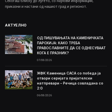
Секогаш блиску до луѓето, со најнови информации,
приказни и настани од нашиот град и регионот.
АКТУЕЛНО
ОД ПИШУВАЊАТА НА КАМЕНИЧКАТА
ПАРОХИЈА: КАКО ТРЕБА
ПРАВОСЛАВНИТЕ ДА СЕ ОДНЕСУВААТ
КОГА Е ПРАЗНИК?
07/08/2026
ЖФК Каменица САСА со победа ја
отвори серијата пријателски
натпревари – Речица совладана со
2:0
06/08/2026