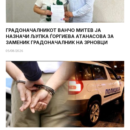
ГРАДОНАЧАЛНИКОТ ВАНЧО МИТЕВ ЈА
НАЗНАЧИ ЉУПКА ЃОРГИЕВА АТАНАСОВА ЗА
ЗАМЕНИК ГРАДОНАЧАЛНИК НА ЗРНОВЦИ
05/08/2026