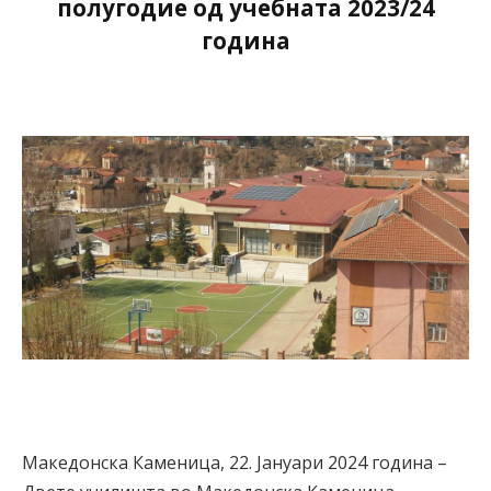
полугодие од учебната 2023/24
година
Македонска Каменица, 22. Јануари 2024 година –