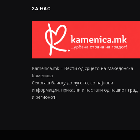
ЗА НАС
Kamenica.mk – Вести од срцето на Македонска
Каменица
Секогаш блиску до луѓето, со најнови
информации, приказни и настани од нашиот град
и регионот.