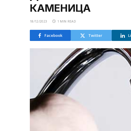
КАМЕНИЦА
18/12/2023
1 MIN READ
Facebook
Twitter
L