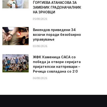
ЃОРГИЕВА АТАНАСОВА ЗА
ЗАМЕНИК ГРАДОНАЧАЛНИК
НА ЗРНОВЦИ
05/08/2026
Викендов приведени 34
возачи поради безобѕирно
управување
03/08/2026
ЖФК Каменица САСА со
победа ја отвори серијата
пријателски натпревари –
Речица совладана со 2:0
06/08/2026