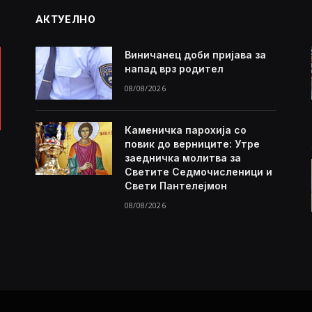
АКТУЕЛНО
Виничанец доби пријава за
напад врз родител
08/08/2026
Каменичка парохија со
повик до верниците: Утре
заедничка молитва за
Светите Седмочисленици и
Свети Пантелејмон
08/08/2026