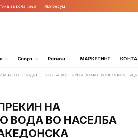
тика за колачиња
Импресум
а
Спорт
Регион
МАРКЕТИНГ
КОНТА
ДУВАЊЕТО СО ВОДА ВО НАСЕЛБА ДОЛНА РЕКА ВО МАКЕДОНСКА КАМЕНИЦА
ПРЕКИН НА
О ВОДА ВО НАСЕЛБА
МАКЕДОНСКА