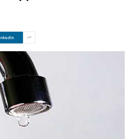
inkedIn