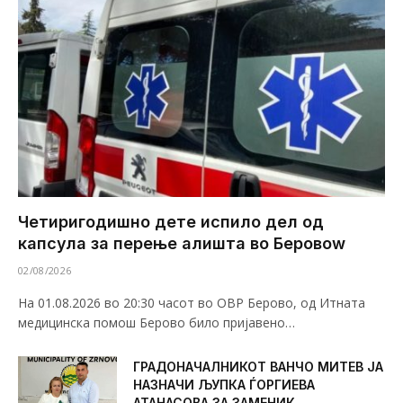
Четиригодишно дете испило дел од
капсула за перење алишта во Беровоw
02/08/2026
На 01.08.2026 во 20:30 часот во ОВР Берово, од Итната
медицинска помош Берово било пријавено…
ГРАДОНАЧАЛНИКОТ ВАНЧО МИТЕВ ЈА
НАЗНАЧИ ЉУПКА ЃОРГИЕВА
АТАНАСОВА ЗА ЗАМЕНИК