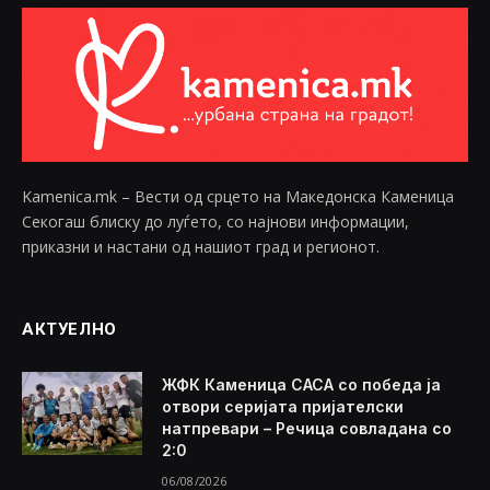
Kamenica.mk – Вести од срцето на Македонска Каменица
Секогаш блиску до луѓето, со најнови информации,
приказни и настани од нашиот град и регионот.
АКТУЕЛНО
ЖФК Каменица САСА со победа ја
отвори серијата пријателски
натпревари – Речица совладана со
2:0
06/08/2026