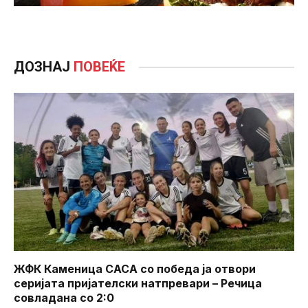
ДОЗНАЈ
ПОВЕЌЕ
ЖФК Каменица САСА со победа ја отвори
серијата пријателски натпревари – Речица
совладана со 2:0