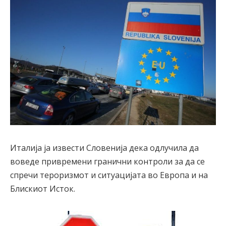
Италија ја извести Словенија дека одлучила да
воведе привремени гранични контроли за да се
спречи тероризмот и ситуацијата во Европа и на
Блискиот Исток.