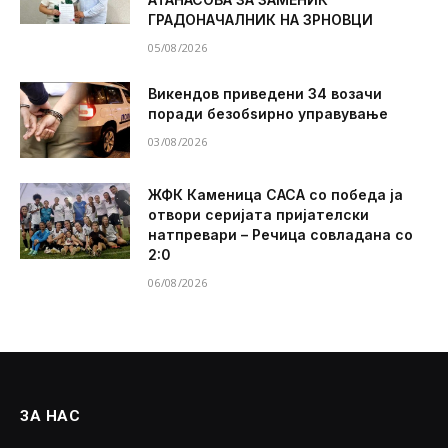
ГРАДОНАЧАЛНИК НА ЗРНОВЦИ
05/08/2026
Викендов приведени 34 возачи
поради безобѕирно управување
03/08/2026
ЖФК Каменица САСА со победа ја
отвори серијата пријателски
натпревари – Речица совладана со
2:0
06/08/2026
ЗА НАС