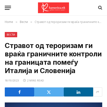
Home
Вести
Стравот од тероризам ги враќа граничните контроли на границата помеѓу Италија и Словенија
»
»
ВЕСТИ
Стравот од тероризам ги
враќа граничните контроли
на границата помеѓу
Италија и Словенија
18/10/2023
2 MINS READ