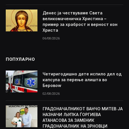
Денес ја чествуваме Света
великомаченичка Христина –
пример за храброст и верност кон
Христа
06/08/2026
ПОПУЛАРНО
Четиригодишно дете испило дел од
капсула за перење алишта во
Беровоw
02/08/2026
ГРАДОНАЧАЛНИКОТ ВАНЧО МИТЕВ ЈА
НАЗНАЧИ ЉУПКА ЃОРГИЕВА
АТАНАСОВА ЗА ЗАМЕНИК
ГРАДОНАЧАЛНИК НА ЗРНОВЦИ