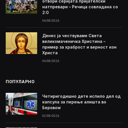
отвори серијата пријателски
натпревари – Речица совладана со
2:0
06/08/2026
Денес ја чествуваме Света
великомаченичка Христина –
пример за храброст и верност кон
Христа
06/08/2026
ПОПУЛАРНО
Четиригодишно дете испило дел од
капсула за перење алишта во
Беровоw
02/08/2026