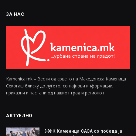
ЗА НАС
Kamenica.mk – Вести од срцето на Македонска Каменица
Секогаш блиску до луѓето, со најнови информации,
приказни и настани од нашиот град и регионот.
АКТУЕЛНО
ЖФК Каменица САСА со победа ја