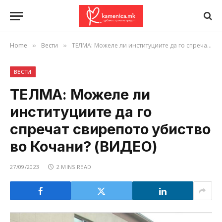
Home
Вести
ТЕЛМА: Можеле ли институциите да го спречат свирепото убиство во Кочани? (ВИДЕО)
»
»
ВЕСТИ
ТЕЛМА: Можеле ли
институциите да го
спречат свирепото убиство
во Кочани? (ВИДЕО)
27/09/2023
2 MINS READ