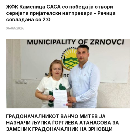
ЖФК Каменица САСА со победа ја отвори
серијата пријателски натпревари – Речица
совладана со 2:0
06/08/2026
ГРАДОНАЧАЛНИКОТ ВАНЧО МИТЕВ ЈА
НАЗНАЧИ ЉУПКА ЃОРГИЕВА АТАНАСОВА ЗА
ЗАМЕНИК ГРАДОНАЧАЛНИК НА ЗРНОВЦИ