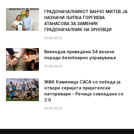
ГРАДОНАЧАЛНИКОТ ВАНЧО МИТЕВ ЈА
НАЗНАЧИ ЉУПКА ЃОРГИЕВА
АТАНАСОВА ЗА ЗАМЕНИК
ГРАДОНАЧАЛНИК НА ЗРНОВЦИ
05/08/2026
Викендов приведени 34 возачи
поради безобѕирно управување
03/08/2026
ЖФК Каменица САСА со победа ја
отвори серијата пријателски
натпревари – Речица совладана со
2:0
06/08/2026