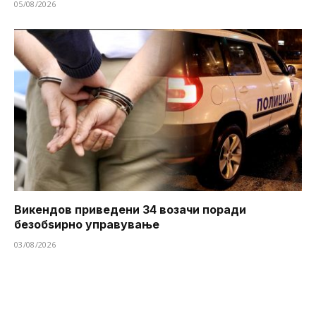
05/08/2026
Викендов приведени 34 возачи поради
безобѕирно управување
03/08/2026