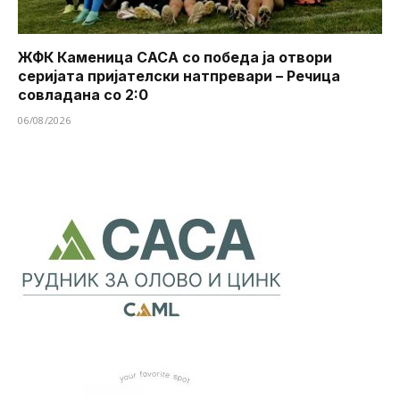
ЖФК Каменица САСА со победа ја отвори
серијата пријателски натпревари – Речица
совладана со 2:0
06/08/2026