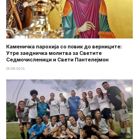
Каменичка парохија со повик до верниците:
Утре заедничка молитва за Светите
Седмочисленици и Свети Пантелејмон
08/08/2026