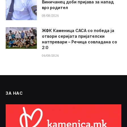
Виничанец доби пријава за напад
врз родител
08/08/2026
ЖФК Каменица САСА со победа ја
отвори серијата пријателски
натпревари – Речица совладана со
2:0
06/08/2026
ЗА НАС