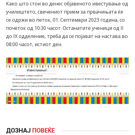
Како што стои во денес објавеното ивестување од
училиштето, свечениот прием за првачињата ќе
се одржи во петок, 01. Септември 2023 година, со
почеток од 10:30 часот. Останатите ученици од II
до IX одделение, треба да се појават на настава во
08:00 часот, истиот ден.
ДОЗНАЈ
ПОВЕЌЕ