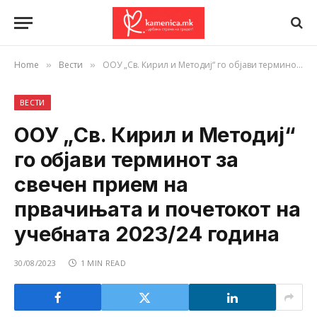
Home
Вести
ООУ „Св. Кирил и Методиј“ го објави терминот за свечен прием на првачињата и почетокот на учебната 2023/24 година
»
»
ВЕСТИ
ООУ „Св. Кирил и Методиј“
го објави терминот за
свечен прием на
првачињата и почетокот на
учебната 2023/24 година
30/08/2023
1 MIN READ