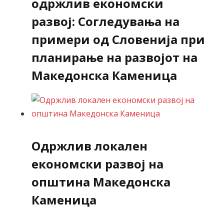
одржлив економски
развој: Согледувања на
примери од Словенија при
планирање на развојот на
Македонска Каменица
Одржлив локален
економски развој на
општина Македонска
Каменица