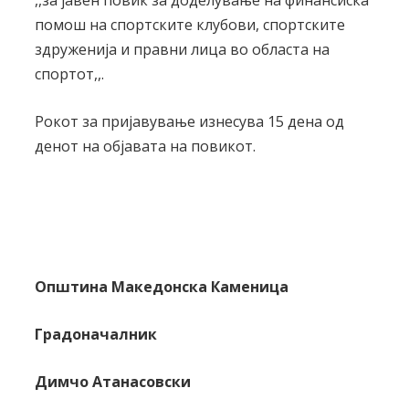
помош на спортските клубови, спортските
здруженија и правни лица во областа на
спортот,,.
Рокот за пријавување изнесува 15 дена од
денот на објавата на повикот.
Општина Македонска Каменица
Градоначалник
Димчо Атанасовски