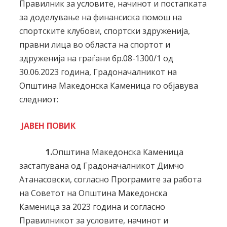
Правилник за условите, начинот и постапката
за доделување на финансиска помош на
спортските клубови, спортски здруженија,
правни лица во областа на спортот и
здруженија на граѓани бр.08-1300/1 од
30.06.2023 година, Градоначалникот на
Општина Македонска Каменица го објавува
следниот:
ЈАВЕН ПОВИК
1.
Општина Македонска Каменица
застапувана од Градоначалникот Димчо
Атанасовски, согласно Програмите за работа
на Советот на Општина Македонска
Каменица за 2023 година и согласно
Правилникот за условите, начинот и