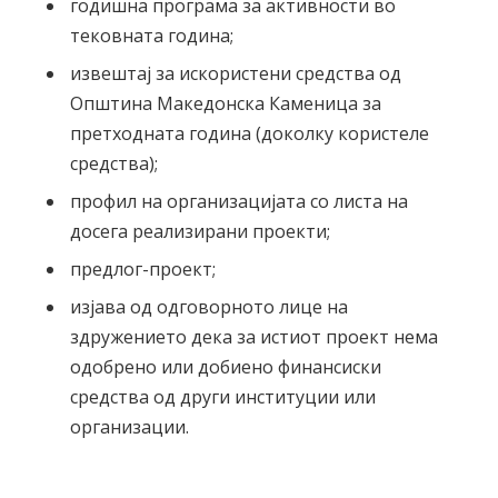
годишна програма за активности во
тековната година;
извештај за искористени средства од
Општина Македонска Каменица за
претходната година (доколку користеле
средства);
профил на организацијата со листа на
досега реализирани проекти;
предлог-проект;
изјавa од одговорното лице на
здружението дека за истиот проект нема
одобрено или добиено финансиски
средства од други институции или
организации.