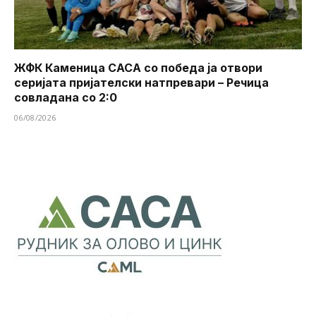
ЖФК Каменица САСА со победа ја отвори
серијата пријателски натпревари – Речица
совладана со 2:0
06/08/2026