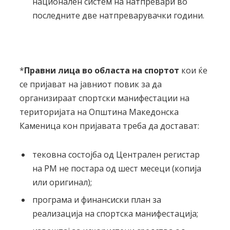
национален систем на натпревари во
последните две натпреварувачки години.
*
Правни лица во областа на спортот
кои ќе
се пријават на јавниот повик за да
организираат спортски манифестации на
територијата на Општина Македонска
Каменица кон пријавата треба да достават:
тековна состојба од Централен регистар
на РМ не постара од шест месеци (копија
или оригинал);
програма и финансиски план за
реализација на спортска манифестација;