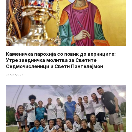
Каменичка парохија со повик до верниците:
Утре заедничка молитва за Светите
Седмочисленици и Свети Пантелејмон
08/08/2026