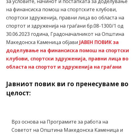
за условите, начинот и постапката за доделување
на финансиска помош на спортските клубови,
спортски здруженија, правни лица во областа на
спортот и здруженија на граѓани бр.08-1300/1 од
30.06.2023 година, Градоначалникот на Општина
Македонска Каменица објави
ЈАВЕН
ПОВИК за
доделување на финансиска помош на спортски
клубови, спортски здруженија, правни лица во
областа на спортот и здруженија на граѓани
Јавниот повик ви го пренесуваме во
целост:
Врз основа на Програмите за работа на
Советот на Општина Македонска Каменица и