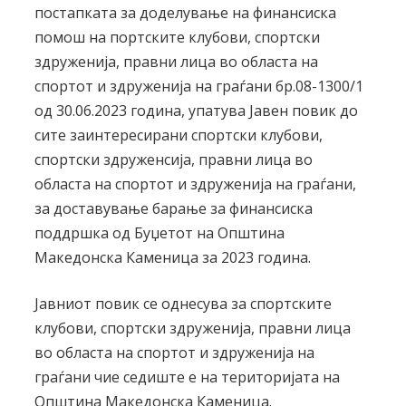
постапката за доделување на финансиска
помош на портските клубови, спортски
здруженија, правни лица во областа на
спортот и здруженија на граѓани бр.08-1300/1
од 30.06.2023 година, упатува Јавен повик до
сите заинтересирани спортски клубови,
спортски здруженсија, правни лица во
областа на спортот и здруженија на граѓани,
за доставување барање за финансиска
поддршка од Буџетот на Општина
Македонска Каменица за 2023 година.
Јавниот повик се однесува за спортските
клубови, спортски здруженија, правни лица
во областа на спортот и здруженија на
граѓани чие седиште е на територијата на
Општина Македонска Каменица.