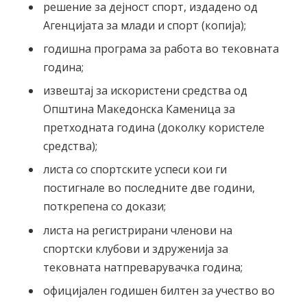
решение за дејност спорт, издадено од
Агенцијата за млади и спорт (копија);
годишна програма за работа во тековната
година;
извештај за искористени средства од
Општина Македонска Каменица за
претходната година (доколку користеле
средства);
листа со спортските успеси кои ги
постигнале во последните две години,
поткрепена со докази;
листа на регистрирани членови на
спортски клубови и здруженија за
тековната натпреварувачка година;
официјален годишен билтен за учество во