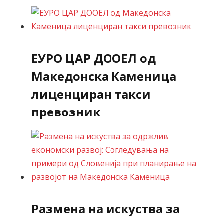
ЕУРО ЦАР ДООЕЛ од
Македонска Каменица
лиценциран такси
превозник
Размена на искуства за