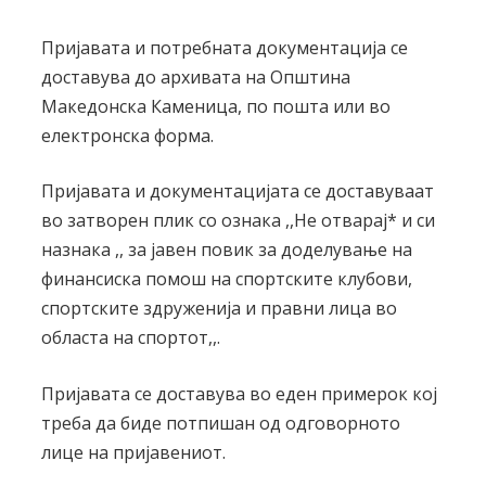
Пријавата и потребната документација се
доставува до архивата на Општина
Македонска Каменица, по пошта или во
електронска форма.
Пријавата и документацијата се доставуваат
во затворен плик со ознака ,,Не отварај* и си
назнака ,, за јавен повик за доделување на
финансиска помош на спортските клубови,
спортските здруженија и правни лица во
областа на спортот,,.
Пријавата се доставува во еден примерок кој
треба да биде потпишан од одговорното
лице на пријавениот.