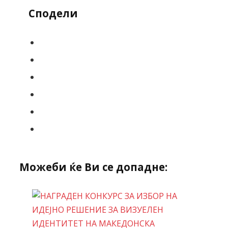
Сподели
Можеби ќе Ви се допадне: