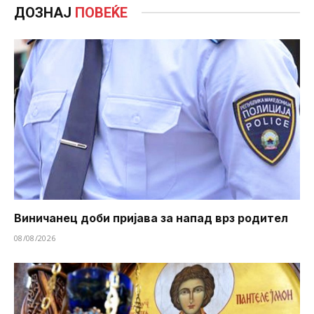
ДОЗНАЈ
ПОВЕЌЕ
Виничанец доби пријава за напад врз родител
08/08/2026