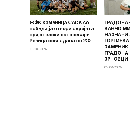
ЖФК Каменица САСА со
ГРАДОНА
победа ја отвори серијата
ВАНЧО МИ
пријателски натпревари –
НАЗНАЧИ
Речица совладана со 2:0
ЃОРГИЕВА
ЗАМЕНИК
06/08/2026
ГРАДОНА
ЗРНОВЦИ
05/08/2026