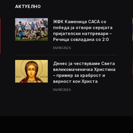
АКТУЕЛНО
ЖФК Каменица САСА со
победа ја отвори серијата
пријателски натпревари –
Речица совладана со 2:0
06/08/2026
Денес ја чествуваме Света
великомаченичка Христина
– пример за храброст и
верност кон Христа
06/08/2026