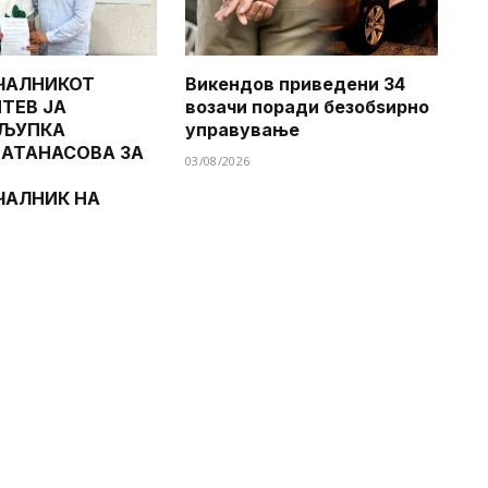
ЧАЛНИКОТ
Викендов приведени 34
ТЕВ ЈА
возачи поради безобѕирно
 ЉУПКА
управување
 АТАНАСОВА ЗА
03/08/2026
ЧАЛНИК НА