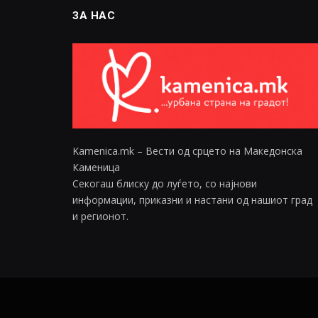
ЗА НАС
Kamenica.mk – Вести од срцето на Македонска
Каменица
Секогаш блиску до луѓето, со најнови
информации, приказни и настани од нашиот град
и регионот.