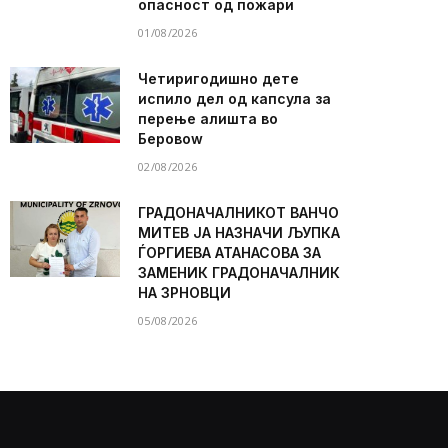
опасност од пожари
01/08/2026
Четиригодишно дете
испило дел од капсула за
перење алишта во
Беровоw
02/08/2026
ГРАДОНАЧАЛНИКОТ ВАНЧО
МИТЕВ ЈА НАЗНАЧИ ЉУПКА
ЃОРГИЕВА АТАНАСОВА ЗА
ЗАМЕНИК ГРАДОНАЧАЛНИК
НА ЗРНОВЦИ
05/08/2026