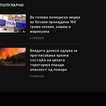
ПОПУЛАРНО
Во голема полициска акција
во Кочани пронајдени 160
грама кокаин, хашиш и
марихуана
01/08/2026
Владата донесе одлука за
прогласување кризна
состојба на целата
територија поради
опасност од пожари
01/08/2026