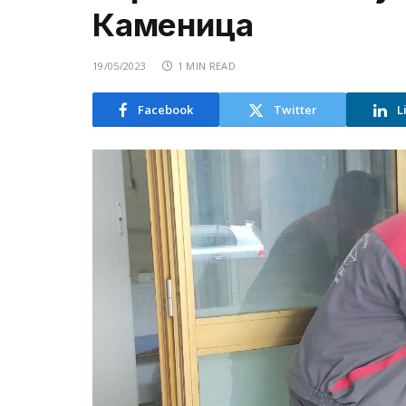
Каменица
19/05/2023
1 MIN READ
Facebook
Twitter
L