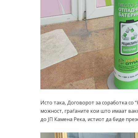
Исто така, Договорот за соработка со
можност, граѓаните кои што имаат вак
до ЈП Камена Река, истиот да биде пре