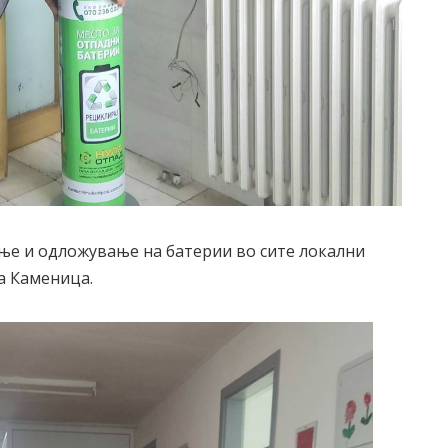
ње и одложување на батерии во сите локални
а Каменица.