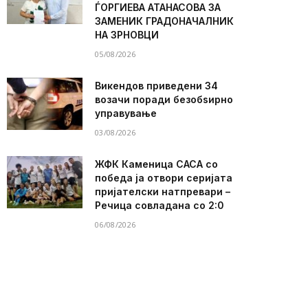
ЃОРГИЕВА АТАНАСОВА ЗА
ЗАМЕНИК ГРАДОНАЧАЛНИК
НА ЗРНОВЦИ
05/08/2026
Викендов приведени 34
возачи поради безобѕирно
управување
03/08/2026
ЖФК Каменица САСА со
победа ја отвори серијата
пријателски натпревари –
Речица совладана со 2:0
06/08/2026