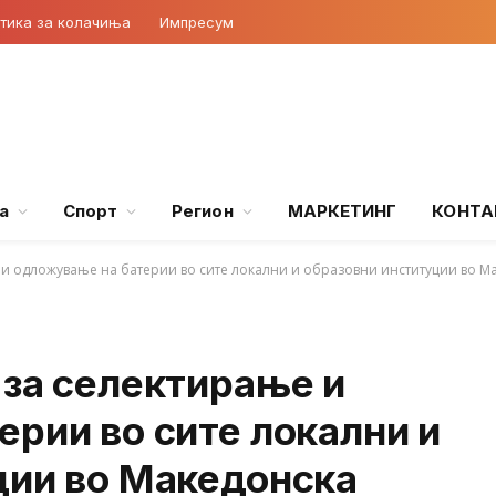
тика за колачиња
Импресум
а
Спорт
Регион
МАРКЕТИНГ
КОНТА
и одложување на батерии во сите локални и образовни институции во М
 за селектирање и
рии во сите локални и
ции во Македонска