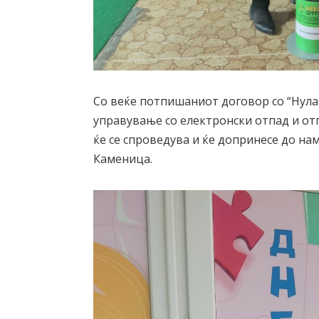
Со веќе потпишаниот договор со “Нула
управување со електронски отпад и от
ќе се спроведува и ќе допринесе до н
Каменица.