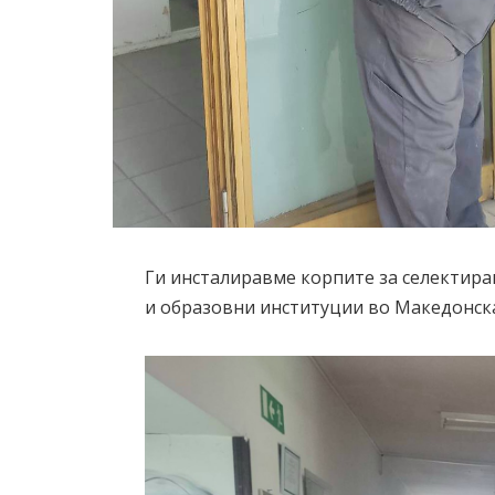
Ги инсталиравме корпите за селектира
и образовни институции во Македонск