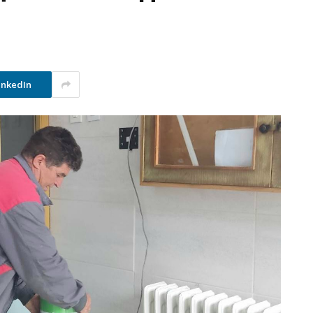
inkedIn