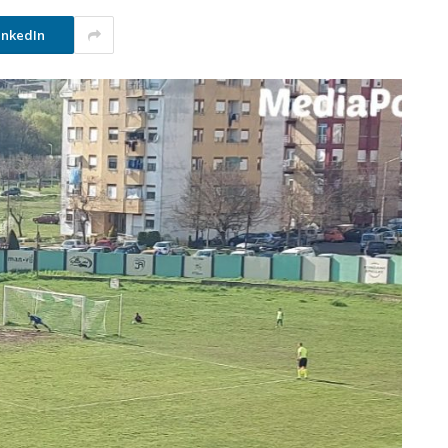
inkedIn