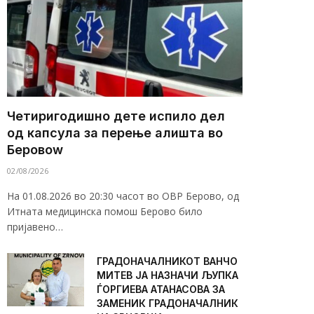
Четиригодишно дете испило дел
од капсула за перење алишта во
Беровоw
02/08/2026
На 01.08.2026 во 20:30 часот во ОВР Берово, од
Итната медицинска помош Берово било
пријавено…
ГРАДОНАЧАЛНИКОТ ВАНЧО
МИТЕВ ЈА НАЗНАЧИ ЉУПКА
ЃОРГИЕВА АТАНАСОВА ЗА
ЗАМЕНИК ГРАДОНАЧАЛНИК