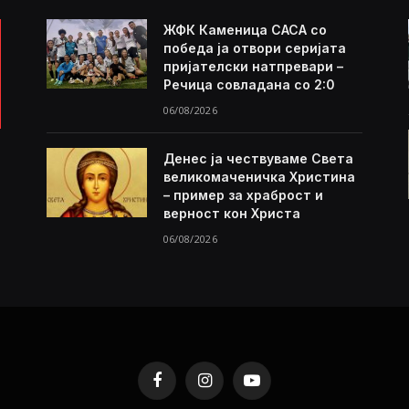
ЖФК Каменица САСА со
победа ја отвори серијата
пријателски натпревари –
Речица совладана со 2:0
06/08/2026
Денес ја чествуваме Света
великомаченичка Христина
– пример за храброст и
верност кон Христа
06/08/2026
Facebook
Instagram
YouTube