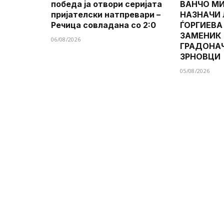
победа ја отвори серијата
ВАНЧО МИ
пријателски натпревари –
НАЗНАЧИ
Речица совладана со 2:0
ЃОРГИЕВА
ЗАМЕНИК
06/08/2026
ГРАДОНА
ЗРНОВЦИ
05/08/2026