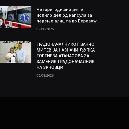
Четиригодишно дете
испило дел од капсула за
перење алишта во Беровоw
02/08/2026
ГРАДОНАЧАЛНИКОТ ВАНЧО
МИТЕВ ЈА НАЗНАЧИ ЉУПКА
ЃОРГИЕВА АТАНАСОВА ЗА
ЗАМЕНИК ГРАДОНАЧАЛНИК
НА ЗРНОВЦИ
05/08/2026