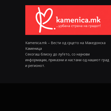
Kamenica.mk – Вести од срцето на Македонска
Каменица
Секогаш блиску до луѓето, со најнови
информации, приказни и настани од нашиот град
и регионот.